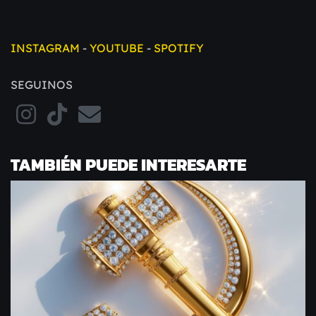
INSTAGRAM
-
YOUTUBE
-
SPOTIFY
SEGUINOS
TAMBIÉN PUEDE INTERESARTE