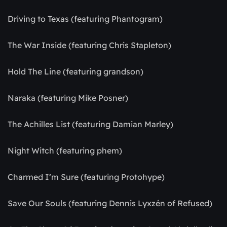
Driving to Texas (featuring Phantogram)
The War Inside (featuring Chris Stapleton)
Hold The Line (featuring grandson)
Naraka (featuring Mike Posner)
The Achilles List (featuring Damian Marley)
Night Witch (featuring phem)
Charmed I’m Sure (featuring Protohype)
Save Our Souls (featuring Dennis Lyxzén of Refused)