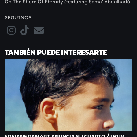
On The Shore Of Eternity (featuring Sama’ Abdulhadi)
SEGUINOS
TAMBIÉN PUEDE INTERESARTE
SOFIANE PAMART ANUNCIA SU CUARTO ÁLBUM