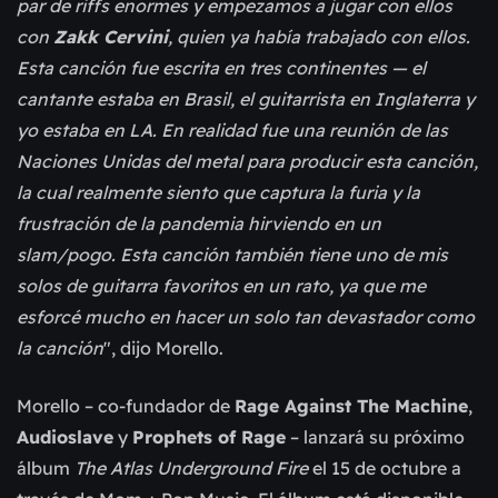
par de riffs enormes y empezamos a jugar con ellos
con
Zakk Cervini
, quien ya había trabajado con ellos.
Esta canción fue escrita en tres continentes — el
cantante estaba en Brasil, el guitarrista en Inglaterra y
yo estaba en LA. En realidad fue una reunión de las
Naciones Unidas del metal para producir esta canción,
la cual realmente siento que captura la furia y la
frustración de la pandemia hirviendo en un
slam/pogo. Esta canción también tiene uno de mis
solos de guitarra favoritos en un rato, ya que me
esforcé mucho en hacer un solo tan devastador como
la canción
", dijo Morello.
Morello – co-fundador de
Rage Against The Machine
,
Audioslave
y
Prophets of Rage
– lanzará su próximo
álbum
The Atlas Underground Fire
el 15 de octubre a