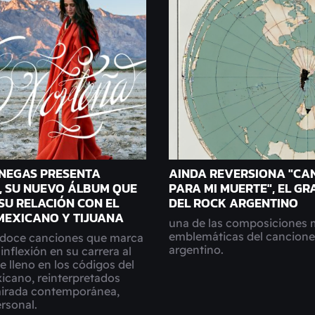
ENEGAS PRESENTA
AINDA REVERSIONA "CA
, SU NUEVO ÁLBUM QUE
PARA MI MUERTE", EL GR
SU RELACIÓN CON EL
DEL ROCK ARGENTINO
MEXICANO Y TIJUANA
una de las composiciones 
emblemáticas del cancione
 doce canciones que marca
argentino.
inflexión en su carrera al
e lleno en los códigos del
icano, reinterpretados
irada contemporánea,
rsonal.