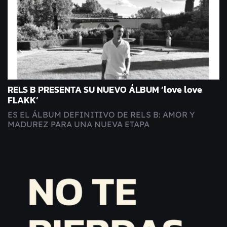
RELS B PRESENTA SU NUEVO ÁLBUM ‘love love
FLAKK’
ES EL ÁLBUM DEFINITIVO DE RELS B: AMOR Y
MADUREZ PARA UNA NUEVA ETAPA