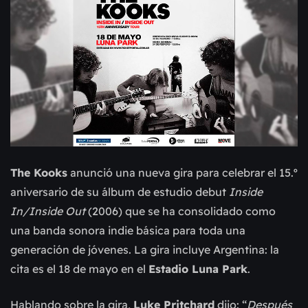
The Kooks
anunció una nueva gira para celebrar el 15.º
aniversario de su álbum de estudio debut
Inside
In/Inside Out
(2006) que se ha consolidado como
una banda sonora indie básica para toda una
generación de jóvenes.
La gira incluye Argentina: la
cita es el 18 de mayo en el
Estadio Luna Park
.
Hablando sobre la gira,
Luke Pritchard
dijo: “
Después