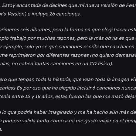
. Estoy encantada de decirles que mi nueva versión de Fear
or's Version) e incluye 26 canciones.
imeros seis álbumes, pero la forma en que elegí hacer est
pio trabajo por muchas razones, pero la más obvia es que el
r ejemplo, solo yo sé qué canciones escribí que casi hacen
me reprimieron por diferentes razones (no quiero demasia
las, no caben tantas canciones en un CD físico).
ro que tengan toda la historia, que vean toda la imagen vív
Fearless Es por eso que he elegido incluir 6 canciones nunca
enía entre 16 y 18 años, estas fueron las que me mató dejar
e lo que podría haber imaginado y me ha hecho aún más de
a primera salida tanto como a mí me gustó viajar en el tie
e
.