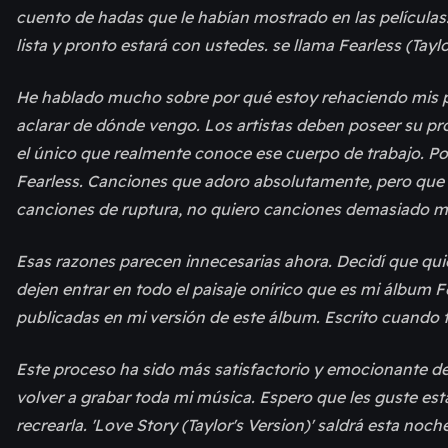
cuento de hadas que le habían mostrado en las películas
lista y pronto estará con ustedes. se llama Fearless (Tayl
He hablado mucho sobre por qué estoy rehaciendo mis pr
aclarar de dónde vengo. Los artistas deben poseer su pro
el único que realmente conoce ese cuerpo de trabajo. Po
Fearless. Canciones que adoro absolutamente, pero que 
canciones de ruptura, no quiero canciones demasiado ma
Esas razones parecen innecesarias ahora. Decidí que quie
dejen entrar en todo el paisaje onírico que es mi álbum 
publicadas en mi versión de este álbum. Escrito cuando t
Este proceso ha sido más satisfactorio y emocionante d
volver a grabar toda mi música. Espero que les guste est
recrearla. 'Love Story (Taylor's Version)' saldrá esta noch