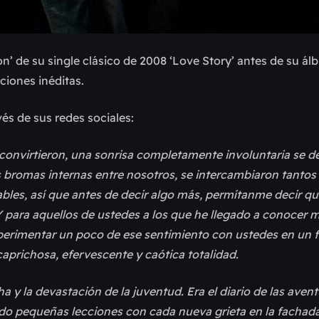
on’ de su single clásico de 2008 ‘Love Story’ antes de su á
nciones inéditas.
és de sus redes sociales:
convirtieron, una sonrisa completamente involuntaria se de
as bromas internas entre nosotros, se intercambiaron tantos
bles, así que antes de decir algo más, permítanme decir qu
Y para aquellos de ustedes a los que he llegado a conocer 
perimentar un poco de ese sentimiento con ustedes en un 
prichosa, efervescente y caótica totalidad.
a y la devastación de la juventud. Era el diario de las avent
o pequeñas lecciones con cada nueva grieta en la fachada 