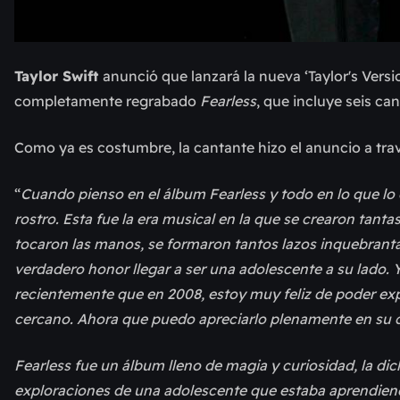
Taylor Swift
anunció que lanzará la nueva ‘Taylor's Versi
completamente regrabado
Fearless
, que incluye seis ca
Como ya es costumbre, la cantante hizo el anuncio a trav
“
Cuando pienso en el álbum Fearless y todo en lo que lo 
rostro. Esta fue la era musical en la que se crearon tant
tocaron las manos, se formaron tantos lazos inquebranta
verdadero honor llegar a ser una adolescente a su lado. 
recientemente que en 2008, estoy muy feliz de poder ex
cercano. Ahora que puedo apreciarlo plenamente en su ca
Fearless fue un álbum lleno de magia y curiosidad, la dich
exploraciones de una adolescente que estaba aprendiend