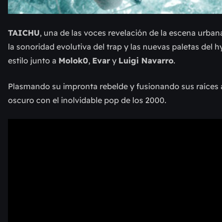
TAICHU
, una de las voces revelación de la escena urban
la sonoridad evolutiva del trap y las nuevas paletas del 
estilo junto a
Molok0
,
Evar
y
Luigi Navarro
.
Plasmando su impronta rebelde y fusionando sus raíces ar
oscuro con el inolvidable pop de los 2000.