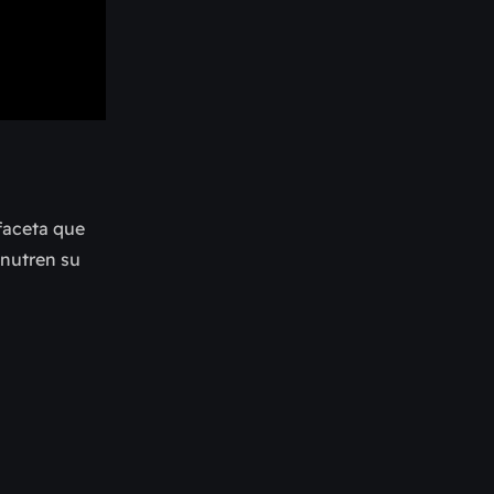
faceta que
 nutren su