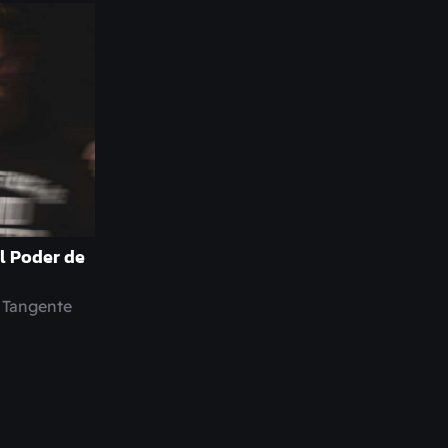
l Poder de
a Tangente