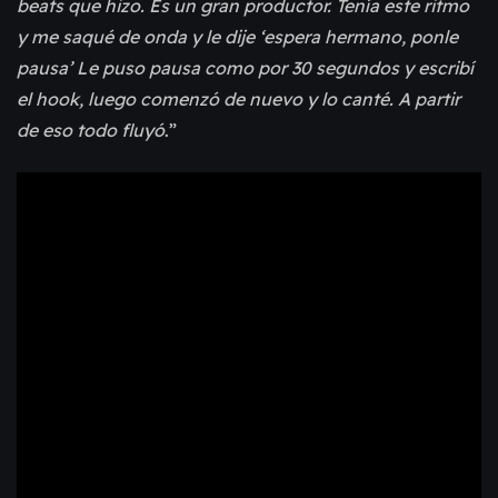
beats que hizo. Es un gran productor. Tenía este ritmo
y me saqué de onda y le dije ‘espera hermano, ponle
pausa’ Le puso pausa como por 30 segundos y escribí
el hook, luego comenzó de nuevo y lo canté. A partir
de eso todo fluyó
.”