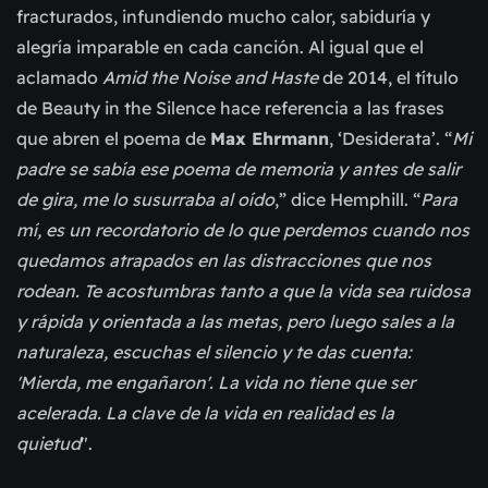
fracturados, infundiendo mucho calor, sabiduría y
alegría imparable en cada canción. Al igual que el
aclamado
Amid the Noise and Haste
de 2014, el título
de Beauty in the Silence hace referencia a las frases
que abren el poema de
Max Ehrmann
, ‘Desiderata’. “
Mi
padre se sabía ese poema de memoria y antes de salir
de gira, me lo susurraba al oído
,” dice Hemphill. “
Para
mí, es un recordatorio de lo que perdemos cuando nos
quedamos atrapados en las distracciones que nos
rodean. Te acostumbras tanto a que la vida sea ruidosa
y rápida y orientada a las metas, pero luego sales a la
naturaleza, escuchas el silencio y te das cuenta:
'Mierda, me engañaron'. La vida no tiene que ser
acelerada. La clave de la vida en realidad es la
quietud
".