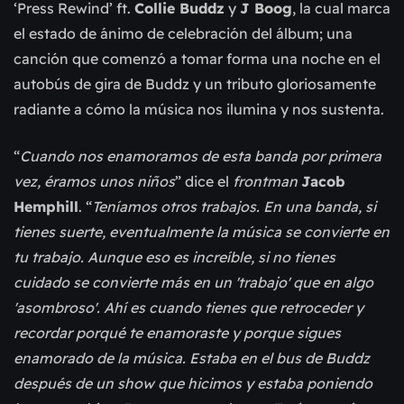
‘Press Rewind’ ft.
Collie Buddz
y
J Boog
, la cual marca
el estado de ánimo de celebración del álbum; una
canción que comenzó a tomar forma una noche en el
autobús de gira de Buddz y un tributo gloriosamente
radiante a cómo la música nos ilumina y nos sustenta.
“
Cuando nos enamoramos de esta banda por primera
vez, éramos unos niños
” dice el
frontman
Jacob
Hemphill
. “
Teníamos otros trabajos. En una banda, si
tienes suerte, eventualmente la música se convierte en
tu trabajo. Aunque eso es increíble, si no tienes
cuidado se convierte más en un 'trabajo' que en algo
'asombroso'. Ahí es cuando tienes que retroceder y
recordar porqué te enamoraste y porque sigues
enamorado de la música. Estaba en el bus de Buddz
después de un show que hicimos y estaba poniendo