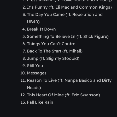
It’s Funny (ft. Eli Mac and Common Kings)
The Day You Came (ft. Rebelution and
UB40)
Break It Down
Something To Believe In (ft. Stick Figure)
Things You Can’t Control
Back To The Start (ft. Mihali)
Jump (ft. Slightly Stoopid)
Still You
Messages
Reason To Live (ft. Nanpa Básico and Dirty
Heads)
This Heart Of Mine (ft. Eric Swanson)
Fall Like Rain