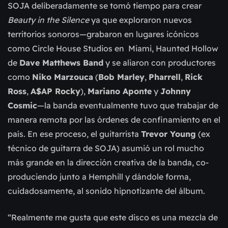
SOJA deliberadamente se tomó tiempo para crear
Beauty in the Silence
ya que exploraron nuevos
territorios sonoros—grabaron en lugares icónicos
como Circle House Studios en Miami, Haunted Hollow
de
Dave Matthews Band
y se aliaron con productores
como
Niko Marzouca
(
Bob Marley
,
Pharrell
,
Rick
Ross
,
A$AP Rocky
),
Mariano Aponte
y
Johnny
Cosmic
—la banda eventualmente tuvo que trabajar de
manera remota por las órdenes de confinamiento en el
país. En ese proceso, el guitarrista
Trevor Young
(ex
técnico de guitarra de SOJA) asumió un rol mucho
más grande en la dirección creativa de la banda, co-
produciendo junto a Hemphill y dándole forma,
cuidadosamente, al sonido hipnotizante del álbum.
“Realmente me gusta que este disco es una mezcla de