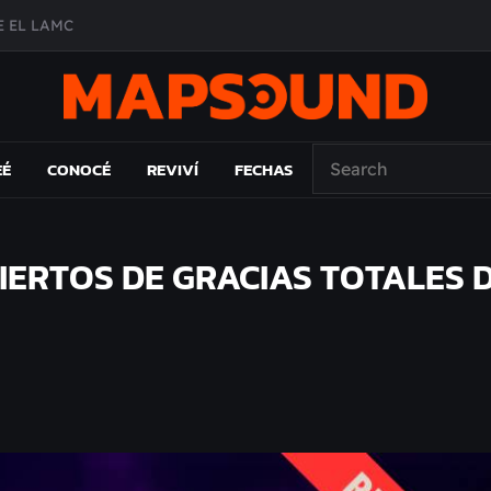
 EL LAMC
A DE ÉPOCA EN FORMA DE DISCO
O ÁLBUM
PAÍS: EL ENSAYO
EÉ
CONOCÉ
REVIVÍ
FECHAS
ERTOS DE GRACIAS TOTALES 