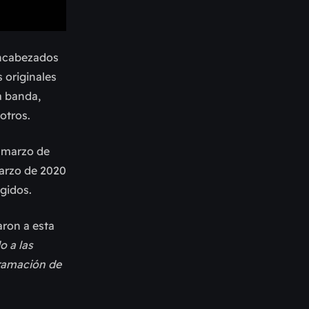
cabezados
 originales
a banda,
otros.
1 marzo de
marzo de 2020
egidos.
aron a esta
o a las
gramación de