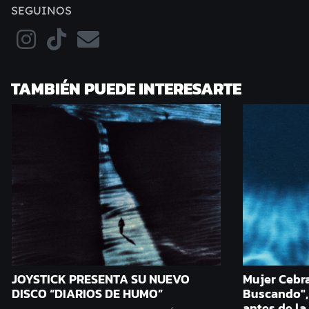
SEGUINOS
TAMBIÉN PUEDE INTERESARTE
JOYSTICK PRESENTA SU NUEVO
Mujer Cebr
DISCO “DIARIOS DE HUMO”
Buscando",
antes de la