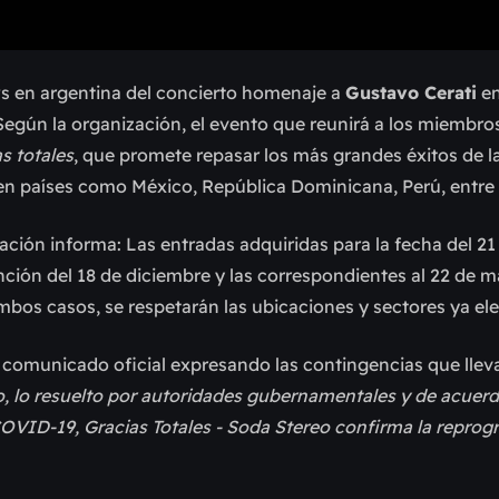
s en argentina del concierto homenaje a
Gustavo Cerati
en
gún la organización, el evento que reunirá a los miembros
s totales
, que promete repasar los más grandes éxitos de l
en países como México, República Dominicana, Perú, entre 
zación informa: Las entradas adquiridas para la fecha del 2
unción del 18 de diciembre y las correspondientes al 22 de 
ambos casos, se respetarán las ubicaciones y sectores ya el
n comunicado oficial expresando las contingencias que llev
 lo resuelto por autoridades gubernamentales y de acuerd
COVID-19, Gracias Totales - Soda Stereo confirma la repro