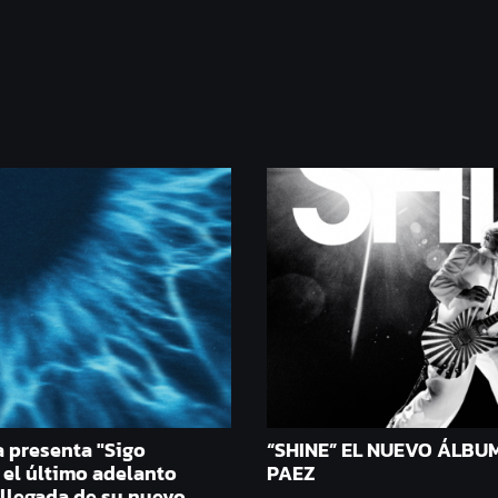
a presenta "Sigo
“SHINE” EL NUEVO ÁLBUM
 el último adelanto
PAEZ
 llegada de su nuevo