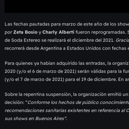
Las fechas pautadas para marzo de este año de los show
por
Zeta Bosio
y
Charly Alberti
fueron reprogramadas. Se
de Soda Estereo se realizará el diciembre del 2021.
Gracia
recorrerá desde Argentina a Estados Unidos con fechas 
Para quienes ya habían adquirido las entradas, la organi
2020 (y/o el 6 de marzo de 2021) serán válidas para la f
(y/o el 7 de marzo de 2021) para el 19 de diciembre. En 
Sobre la repentina suspensión, la organización emitió u
decisión: “
Conforme los hechos de público conocimiento,
recomendaciones sanitarias existentes en referencia al 
sus shows en Buenos Aires“
.