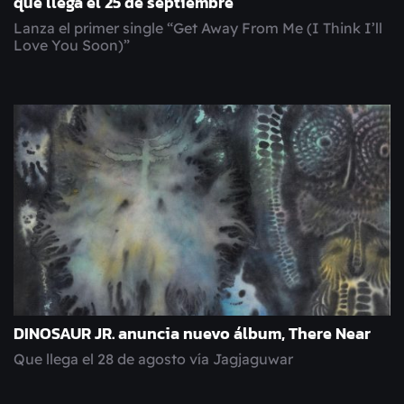
que llega el 25 de septiembre
Lanza el primer single “Get Away From Me (I Think I’ll
Love You Soon)”
DINOSAUR JR. anuncia nuevo álbum, There Near
Que llega el 28 de agosto vía Jagjaguwar