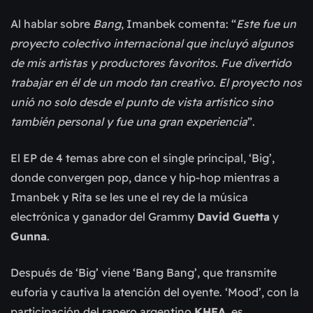
Al hablar sobre
Bang
, Imanbek comenta: “
Este fue un
proyecto colectivo internacional que incluyó algunos
de mis artistas y productores favoritos. Fue divertido
trabajar en él de un modo tan creativo. El proyecto nos
unió no solo desde el punto de vista artístico sino
también personal y fue una gran experiencia
”.
El EP de 4 temas abre con el single principal, ‘Big’,
donde convergen pop, dance y hip-hop mientras a
Imanbek y Rita se les une el rey de la música
electrónica y ganador del Grammy
David Guetta
y
Gunna
.
Después de ‘Big’ viene ‘Bang Bang’, que transmite
euforia y cautiva la atención del oyente. ‘Mood’, con la
participación del rapero argentino
KHEA
, es