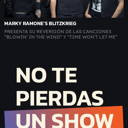
MARKY RAMONE’S BLITZKRIEG
PRESENTA SU REVERSIÓN DE LAS CANCIONES
“BLOWIN’ IN THE WIND” Y “TIME WON’T LET ME”