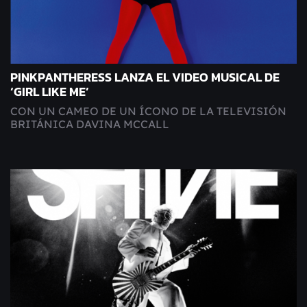
PINKPANTHERESS LANZA EL VIDEO MUSICAL DE
‘GIRL LIKE ME’
CON UN CAMEO DE UN ÍCONO DE LA TELEVISIÓN
BRITÁNICA DAVINA MCCALL