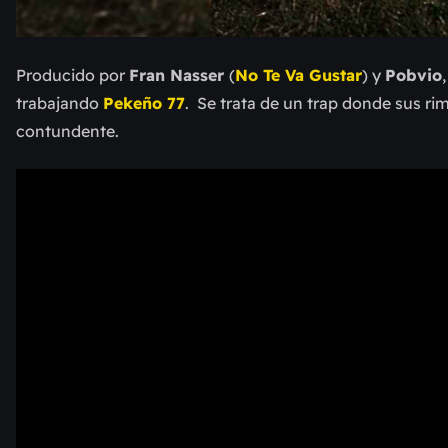
Producido por
Fran Nasser
(
No Te Va Gustar
) y
Pobvio
trabajando
Pekeño 77
. Se trata de un trap donde sus r
contundente.