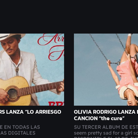
S LANZA “LO ARRIESGO
OLIVIA RODRIGO LANZA
CANCION “the cure”
E EN TODAS LAS
SU TERCER ALBUM DE ES
AS DIGITALES
seem pretty sad for a girl so