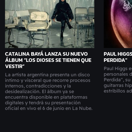
CATALINA BAYÁ LANZA SU NUEVO
PAUL HIGG
ÁLBUM “LOS DIOSES SE TIENEN QUE
PERDIDA"
VESTIR”
Paul Higgs e
personales de
La artista argentina presenta un disco
Perdida", su
íntimo y visceral que recorre procesos
guitarras hí
internos, contradicciones y la
estribillos a
desidealización. El álbum ya se
encuentra disponible en plataformas
digitales y tendrá su presentación
oficial en vivo el 6 de junio en La Nube.