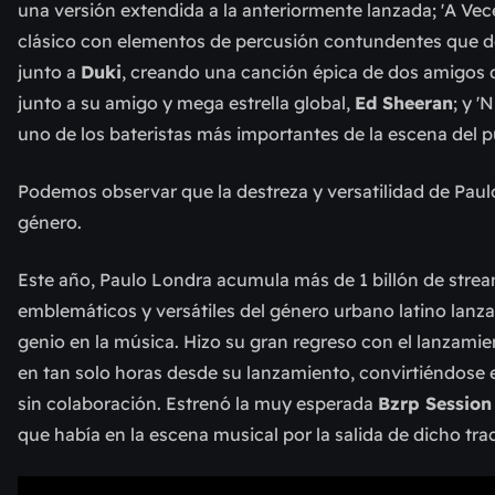
una versión extendida a la anteriormente lanzada; 'A Vec
clásico con elementos de percusión contundentes que dest
junto a
Duki
, creando una canción épica de dos amigos d
junto a su amigo y mega estrella global,
Ed Sheeran
; y 
uno de los bateristas más importantes de la escena del 
Podemos observar que la destreza y versatilidad de Pau
género.
Este año, Paulo Londra acumula más de 1 billón de str
emblemáticos y versátiles del género urbano latino lanz
genio en la música. Hizo su gran regreso con el lanzamie
en tan solo horas desde su lanzamiento, convirtiéndose en
sin colaboración. Estrenó la muy esperada
Bzrp Session
que había en la escena musical por la salida de dicho tra