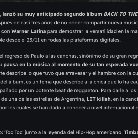
,
lanzó su muy anticipado segundo álbum
BACK TO THE
pués de casi tres años de no poder compartir nueva músic
o con
Warner Latina
para demostrar la versatilidad en la ma
e desde el 23/11 en todas las plataformas digitales.
l regreso de Paulo a las canchas, sinónimo de su gran regr
u pausa en la música al momento de su tan esperada vue
describe lo que tuvo que atravesar y el hambre con la cu
del álbum, es un tema que describe a la chica que lo ha ca
ompañado por un potente beat de reggaeton. Para darle a los 
de una de las estrellas de Argentina,
LIT killah
, en la canc
por los cuales se han dado a conocer a nivel internacional
 'Toc Toc' junto a la leyenda del Hip-Hop americano,
Timb