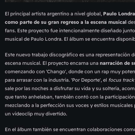
El principal artista argentino a nivel global,
Paulo Londra
como parte de su gran regreso a la escena musical
des
fans. Este proyecto fue intencionalmente diseñado junt
musical de Paulo Londra. El álbum se encuentra disponibl
Este nuevo trabajo discográfico es una representación de
escena musical. El proyecto encarna una
narración de s
comenzando con 'Chango', donde con un rap muy potente 
para arrasar con la industria. 'Por Deporte', el
focus track
sale por las noches a disfrutar su vida y su soltería, ac
que tanto anhelaban, también contó con la participación 
mezclando a la perfección sus voces y estilos musicales 
un videoclip muy divertido.
En el álbum también se encuentran colaboraciones como: