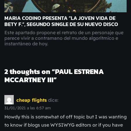
MARIA CODINO PRESENTA “LA JOVEN VIDA DE
BETY F.”, SEGUNDO SINGLE DE SU NUEVO DISCO
Este apartado propone el retrato de un personaje que
parece vivir a contramano del mundo algorítmico e
instantáneo de hoy.
2 thoughts on “
PAUL ESTRENA
MCCARTNEY III
”
cheap flights
dice:
31/01/2021 a las 6:57 am
Howdy this is somewhat of off topic but I was wanting
to know if blogs use WYSIWYG editors or if you have