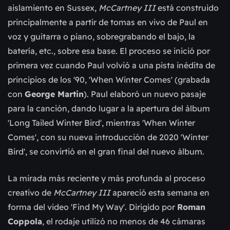
aislamiento en Sussex,
McCartney III
está construido
principalmente a partir de tomas en vivo de Paul en
voz y guitarra o piano, sobregrabando el bajo, la
batería, etc., sobre esa base. El proceso se inició por
primera vez cuando Paul volvió a una pista inédita de
principios de los '90, 'When Winter Comes' (grabada
con
George Martin
). Paul elaboró un nuevo pasaje
para la canción, dando lugar a la apertura del álbum
'Long Tailed Winter Bird', mientras 'When Winter
Comes', con su nueva introducción de 2020 'Winter
Bird', se convirtió en el gran final del nuevo álbum.
La mirada más reciente y más profunda al proceso
creativo de
McCartney III
apareció esta semana en
forma del video 'Find My Way'. Dirigido por
Roman
Coppola
, el rodaje utilizó no menos de 46 cámaras