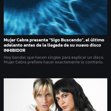
Mujer Cebra presenta "Sigo Buscando", el último
adelanto antes de la llegada de su nuevo disco
INHIBIDOR
Hay bandas que hacen singles para explicar un disco.
Mujer Cebra prefiere hacer exactamente lo contrario.