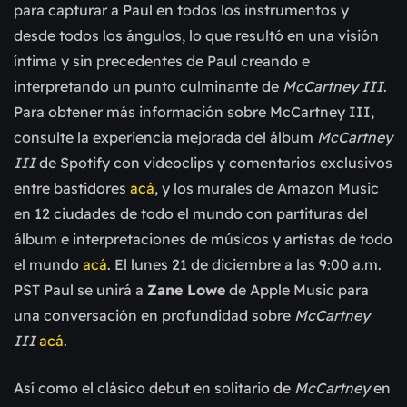
para capturar a Paul en todos los instrumentos y
desde todos los ángulos, lo que resultó en una visión
íntima y sin precedentes de Paul creando e
interpretando un punto culminante de
McCartney III
.
Para obtener más información sobre McCartney III,
consulte la experiencia mejorada del álbum
McCartney
III
de Spotify con videoclips y comentarios exclusivos
entre bastidores
acá
, y los murales de Amazon Music
en 12 ciudades de todo el mundo con partituras del
álbum e interpretaciones de músicos y artistas de todo
el mundo
acá
. El lunes 21 de diciembre a las 9:00 a.m.
PST Paul se unirá a
Zane Lowe
de Apple Music para
una conversación en profundidad sobre
McCartney
III
acá
.
Así como el clásico debut en solitario de
McCartney
en