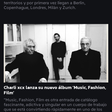
territorios y por primera vez llegan a Berlín,
Copenhague, Londres, Milán y Zurich.
Charli xcx lanza su nuevo álbum ‘Music, Fashion,
Film’
“Music, Fashion, Film es otra entrada de catálogo
fascinante, adictiva y singular en un cuerpo de trabajo
que se está convirtiendo rápidamente en uno de los