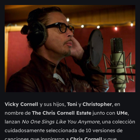
Vicky Cornell
y sus hijos,
Toni
y
Christopher
, en
nombre de
The Chris Cornell Estate
junto con
UMe
,
lanzan
No One Sings Like You Anymore
, una colección
cuidadosamente seleccionada de 10 versiones de
canciones que inspiraron a
Chris Cornell
y que