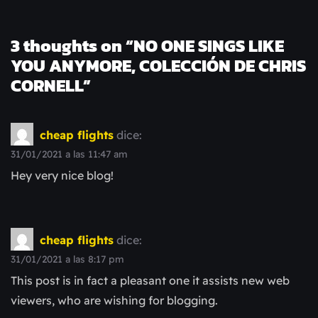
3 thoughts on “
NO ONE SINGS LIKE
YOU ANYMORE, COLECCIÓN DE CHRIS
CORNELL
”
cheap flights
dice:
31/01/2021 a las 11:47 am
Hey very nice blog!
cheap flights
dice:
31/01/2021 a las 8:17 pm
This post is in fact a pleasant one it assists new web
viewers, who are wishing for blogging.