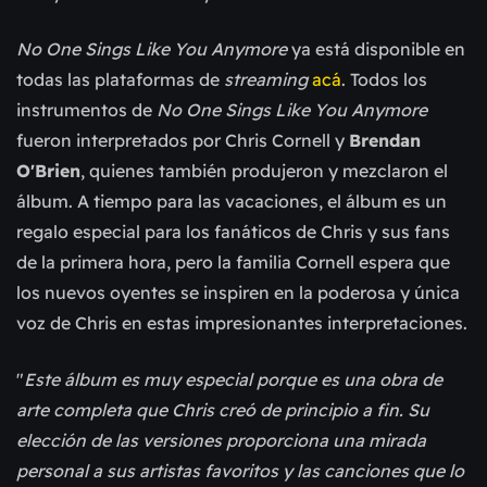
No One Sings Like You Anymore
ya está disponible en
todas las plataformas de
streaming
acá
. Todos los
instrumentos de
No One Sings Like You Anymore
fueron interpretados por Chris Cornell y
Brendan
O'Brien
, quienes también produjeron y mezclaron el
álbum. A tiempo para las vacaciones, el álbum es un
regalo especial para los fanáticos de Chris y sus fans
de la primera hora, pero la familia Cornell espera que
los nuevos oyentes se inspiren en la poderosa y única
voz de Chris en estas impresionantes interpretaciones.
"
Este álbum es muy especial porque es una obra de
arte completa que Chris creó de principio a fin. Su
elección de las versiones proporciona una mirada
personal a sus artistas favoritos y las canciones que lo