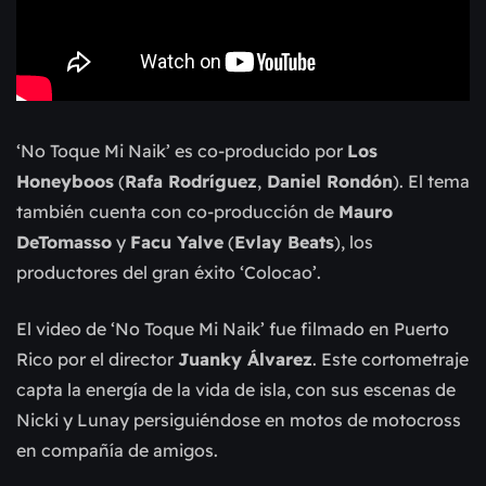
‘No Toque Mi Naik’ es co-producido por
Los
Honeyboos
(
Rafa Rodríguez
,
Daniel Rondón
). El tema
también cuenta con co-producción de
Mauro
DeTomasso
y
Facu Yalve
(
Evlay Beats
), los
productores del gran éxito ‘Colocao’.
El video de ‘No Toque Mi Naik’ fue filmado en Puerto
Rico por el director
Juanky Álvarez
. Este cortometraje
capta la energía de la vida de isla, con sus escenas de
Nicki y Lunay persiguiéndose en motos de motocross
en compañía de amigos.