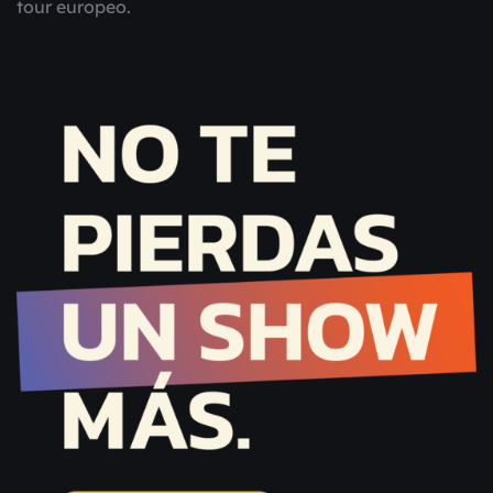
tour europeo.