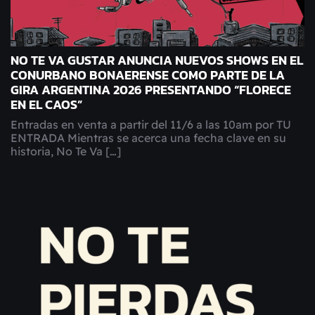
NO TE VA GUSTAR ANUNCIA NUEVOS SHOWS EN EL
CONURBANO BONAERENSE COMO PARTE DE LA
GIRA ARGENTINA 2026 PRESENTANDO “FLORECE
EN EL CAOS”
Entradas en venta a partir del 11/6 a las 10am por TU
ENTRADA Mientras se acerca una fecha clave en su
historia, No Te Va […]