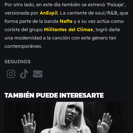
Por otro lado, en este día también se estrenó ‘Paisaje’,
versionada por
AnEspil
. La cantante de soul/R&B, que
forma parte de la banda
Nafta
y a su vez actúa como
corista del grupo
Militantes del Climax
, logró darle
una modernidad a la canción con este género tan
contemporáneo.
SEGUINOS
TAMBIÉN PUEDE INTERESARTE