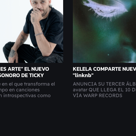
 ES ARTE” EL NUEVO
KELELA COMPARTE NUEV
SONORO DE TICKY
"linknb"
 en el que transforma el
ANUNCIA SU TERCER ÁL
empo en canciones
avatar QUE LLEGA EL 10 
an introspectivas como
VÍA WARP RECORDS