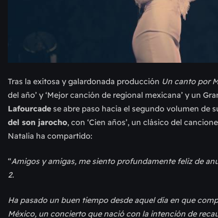
Tras la exitosa y galardonada producción
Un canto por M
del año’ y ‘Mejor canción de regional mexicana’ y un G
Lafourcade
se abre paso hacia el segundo volumen de su
del son jarocho
, con ‘Cien años’, un clásico del canci
Natalia ha compartido:
“
Amigos y amigas, me siento profundamente feliz de anun
2.
Ha pasado un buen tiempo desde aquel día en que compar
México, un concierto que nació con la intención de rec