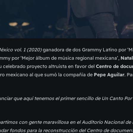
éxico vol. 1 (2020)
ganadora de dos Grammy Latino por ‘M
rammy por ‘Mejor álbum de música regional mexicana’,
Natal
 celebrado proyecto altruista en favor del
Centro de docu
onero mexicano al que sumó la compañía de
Pepe Aguilar
. Pa
ciar que aquí tenemos el primer sencillo de Un Canto Por
timos con gente maravillosa en el Auditorio Nacional de 
audar fondos para la reconstrucción del Centro de documen