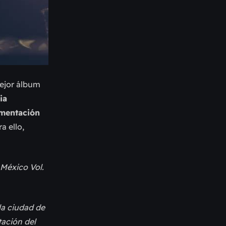
ejor álbum
ia
mentación
ra ello,
 México Vol.
la ciudad de
tación del