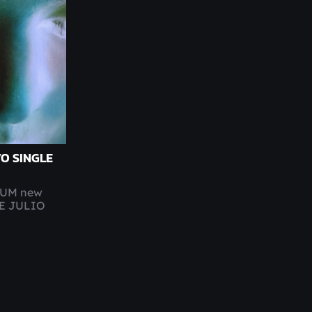
O SINGLE
BUM new
DE JULIO