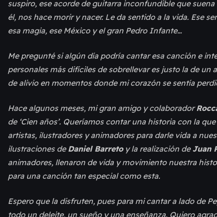
suspiro, ese acorde de guitarra inconfundible que suena 
él, nos hace morir y nacer. Le da sentido a la vida. Ese se
esa magia, ese México y el gran Pedro Infante…
Me pregunté si algún día podría cantar esa canción e int
personales más difíciles de sobrellevar es justo la de 
de alivio en momentos donde mi corazón se sentía perdid
Hace algunos meses, mi gran amigo y colaborador
Rocca
de ‘Cien años’. Queríamos contar una historia con la que
artistas, ilustradores y animadores para darle vida a nu
ilustraciones de
Daniel Barreto
y la realización de
Juan 
animadores, llenaron de vida y movimiento nuestra histo
para una canción tan especial como esta.
Espero que la disfruten, pues para mi cantar a lado de Pe
todo un deleite, un sueño y una enseñanza. Quiero agradec