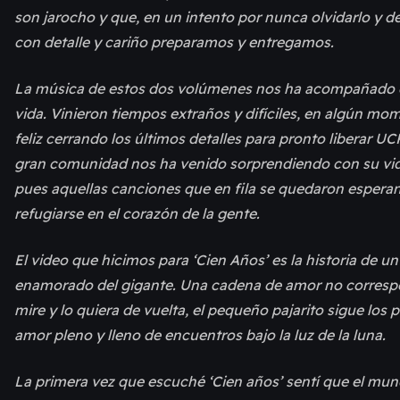
son jarocho y que, en un intento por nunca olvidarlo y d
con detalle y cariño preparamos y entregamos.
La música de estos dos volúmenes nos ha acompañado d
vida. Vinieron tiempos extraños y difíciles, en algún mo
feliz cerrando los últimos detalles para pronto liberar 
gran comunidad nos ha venido sorprendiendo con su vida
pues aquellas canciones que en fila se quedaron espera
refugiarse en el corazón de la gente.
El video que hicimos para ‘Cien Años’ es la historia de u
enamorado del gigante. Una cadena de amor no correspon
mire y lo quiera de vuelta, el pequeño pajarito sigue los 
amor pleno y lleno de encuentros bajo la luz de la luna.
La primera vez que escuché ‘Cien años’ sentí que el mu