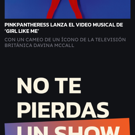
PINKPANTHERESS LANZA EL VIDEO MUSICAL DE
‘GIRL LIKE ME’
CON UN CAMEO DE UN ÍCONO DE LA TELEVISIÓN
BRITÁNICA DAVINA MCCALL