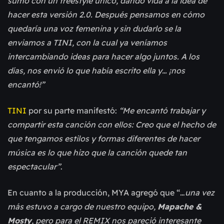
sumó con un freestyle único, dando vida a la idea de
hacer esta versión 2.0. Después pensamos en cómo
quedaría una voz femenina y sin dudarlo se la
enviamos a TINI, con la cual ya veníamos
intercambiando ideas para hacer algo juntos. A los
días, nos envió lo que había escrito ella y… ¡nos
encantó!”
TINI
por su parte manifestó:
“Me encantó trabajar y
compartir esta canción con ellos: Creo que el hecho de
que tengamos estilos y formas diferentes de hacer
música es lo que hizo que la canción quede tan
espectacular”
.
En cuanto a la producción, MYA agregó que “…
una vez
más estuvo a cargo de nuestro equipo,
Mapache &
Mosty
, pero para el REMIX nos pareció interesante