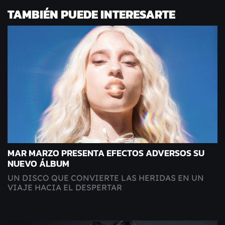
TAMBIÉN PUEDE INTERESARTE
MAR MARZO PRESENTA EFECTOS ADVERSOS SU
NUEVO ÁLBUM
UN DISCO QUE CONVIERTE LAS HERIDAS EN UN
VIAJE HACIA EL DESPERTAR