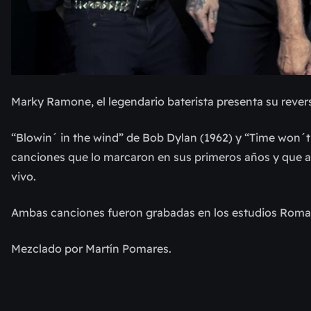
Marky Ramone, el legendario baterista presenta su rever
“Blowin´ in the wind” de Bob Dylan (1962) y “Time won´t
canciones que lo marcaron en sus primeros años y que act
vivo.
Ambas canciones fueron grabadas en los estudios Romaph
Mezclado por Martín Pomares.