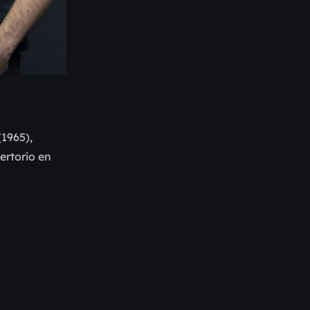
(1965),
ertorio en