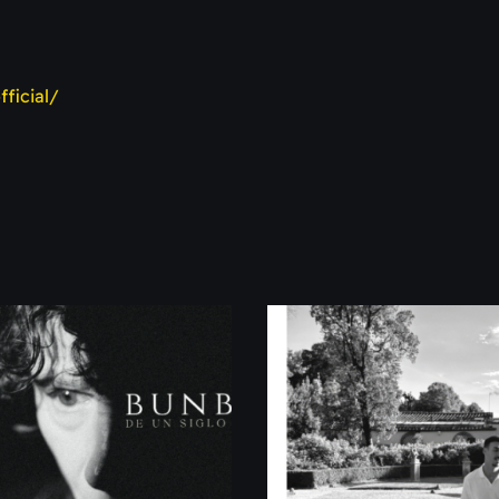
ficial/