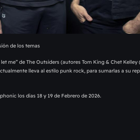
sión de los temas
 let me” de The Outsiders (autores Tom King & Chet Kelley 
ualmente lleva al estilo punk rock, para sumarlas a su rep
onic los días 18 y 19 de Febrero de 2026.