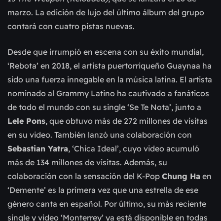
marzo. La edición de lujo del último álbum del grupo
contará con cuatro pistas nuevas.
Desde que irrumpió en escena con su éxito mundial,
‘Rebota’ en 2018, el artista puertorriqueño Guaynaa ha
sido una fuerza innegable en la música latina. El artista
nominado al Grammy Latino ha cautivado a fanáticos
de todo el mundo con su single ‘Se Te Nota’, junto a
Lele Pons
, que obtuvo más de 272 millones de visitas
en su video. También lanzó una colaboración con
Sebastian Yatra
, ‘Chica Ideal’, cuyo video acumuló
más de 134 millones de visitas. Además, su
colaboración con la sensación del K-Pop
Chung Ha
en
‘Demente’ es la primera vez que una estrella de ese
género canta en español. Por último, su más reciente
single y video ‘Monterrey’ ya está disponible en todas