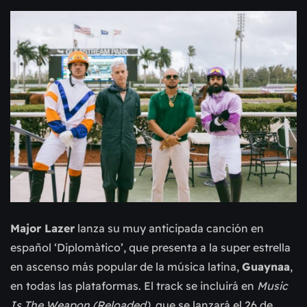
Major Lazer
lanza su muy anticipada canción en
español ‘Diplomàtico’, que presenta a la super estrella
en ascenso más popular de la música latina,
Guaynaa
,
en todas las plataformas. El track se incluirá en
Music
Is The Weapon (Reloaded)
, que se lanzará el 26 de