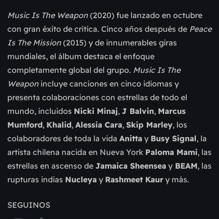
Music Is The Weapon
(2020) fue lanzado en octubre
con gran éxito de crítica. Cinco años después de
Peace
Is The Mission
(2015) y de innumerables giras
mundiales, el álbum destaca el enfoque
completamente global del grupo.
Music Is The
Weapon
incluye canciones en cinco idiomas y
presenta colaboraciones con estrellas de todo el
mundo, incluidos
Nicki Minaj
,
J Balvin
,
Marcus
Mumford
,
Khalid
,
Alessia Cara
,
Skip Marley
, los
colaboradores de toda la vida
Anitta
y
Busy Signal
, la
artista chilena nacida en Nueva York
Paloma Mami
, las
estrellas en ascenso de
Jamaica Sheensea
y
BEAM
, las
rupturas indias
Nucleya
y
Rashmeet Kaur
y más.
SEGUINOS