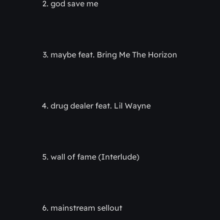
god save me
maybe feat. Bring Me The Horizon
drug dealer feat. Lil Wayne
wall of fame (Interlude)
mainstream sellout