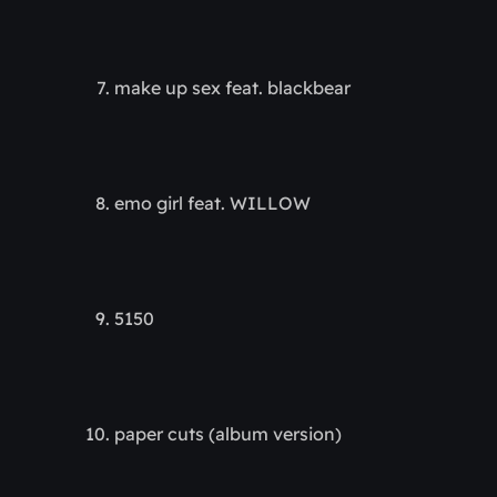
make up sex feat. blackbear
emo girl feat. WILLOW
5150
paper cuts (album version)