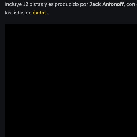
incluye 12 pistas y es producido por
Jack Antonoff
, con
las listas de
éxitos
.