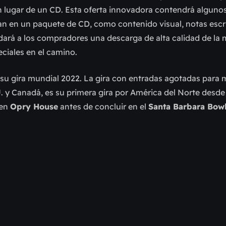
n lugar de un CD. Esta oferta innovadora contendrá alguno
ían en un paquete de CD, como contenido visual, notas escr
s dará a los compradores una descarga de alta calidad de la
eciales en el camino.
e su gira mundial 2022. La gira con entradas agotadas para
 y Canadá, es su primera gira por América del Norte desde
 en
Opry House
antes de concluir en el
Santa Barbara Bow