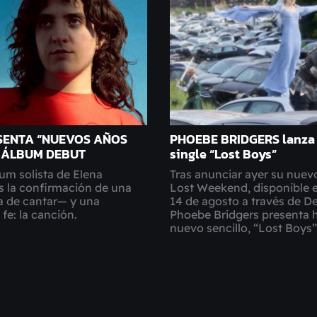
SENTA “NUEVOS AÑOS
PHOEBE BRIDGERS lanza
U ÁLBUM DEBUT
single “Lost Boys”
bum solista de Elena
Tras anunciar ayer su nuev
 es la confirmación de una
Lost Weekend, disponible 
a de cantar— y una
14 de agosto a través de D
fe: la canción.
Phoebe Bridgers presenta 
nuevo sencillo, “Lost Boys”