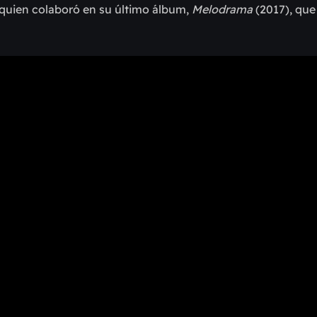
 quien colaboró en su último álbum,
Melodrama
(2017), qu