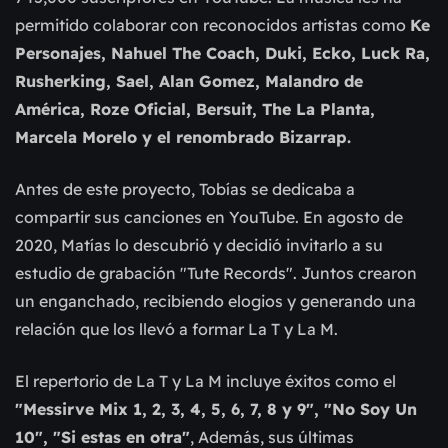
permitido colaborar con reconocidos artistas como
Ke
Personajes, Nahuel The Coach, Duki, Ecko, Luck Ra,
Rusherking, Sael, Alan Gomez, Malandro de
América, Roze Oficial, Bersuit, The La Planta,
Marcela Morelo y el renombrado Bizarrap.
Antes de este proyecto, Tobías se dedicaba a
compartir sus canciones en YouTube. En agosto de
2020, Matías lo descubrió y decidió invitarlo a su
estudio de grabación "Tute Records". Juntos crearon
un enganchado, recibiendo elogios y generando una
relación que los llevó a formar La T y La M.
El repertorio de La T y La M incluye éxitos como el
"Messirve Mix 1, 2, 3, 4, 5, 6, 7, 8 y 9", "No Soy Un
10", "Si estas en otra"
, Además, sus últimas