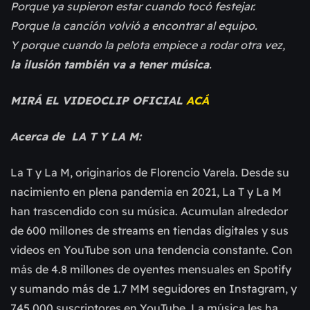
Porque ya supieron estar cuando tocó festejar.
Porque la canción volvió a encontrar al equipo.
Y porque cuando la pelota empiece a rodar otra vez,
la ilusión también va a tener música
.
MIRÁ EL VIDEOCLIP OFICIAL
ACÁ
Acerca de LA T Y LA M:
La T y La M, originarios de Florencio Varela. Desde su
nacimiento en plena pandemia en 2021, La T y La M
han trascendido con su música. Acumulan alrededor
de 600 millones de streams en tiendas digitales y sus
videos en YouTube son una tendencia constante. Con
más de 4.8 millones de oyentes mensuales en Spotify
y sumando más de 1.7 MM seguidores en Instagram, y
745,000 suscriptores en YouTube. La música les ha