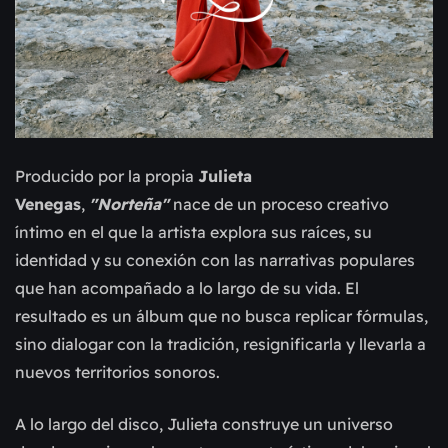
Producido por la propia
Julieta
Venegas
,
"Norteña"
nace de un proceso creativo
íntimo en el que la artista explora sus raíces, su
identidad y su conexión con las narrativas populares
que han acompañado a lo largo de su vida. El
resultado es un álbum que no busca replicar fórmulas,
sino dialogar con la tradición, resignificarla y llevarla a
nuevos territorios sonoros.
A lo largo del disco, Julieta construye un universo