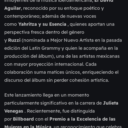
influyentes de la música iberoamericana;
El David
Aguilar
, reconocido por su enfoque poético y
contemporáneo; además de nuevas voces
como
Yahritza y su Esencia
, quienes aportan una
perspectiva fresca dentro del género
y
Ruzzi
(nominada a Mejor Nuevo Artista en la pasada
edición del Latin Grammy y quien le acompaña en la
producción del álbum), una de las artistas mexicanas
con mayor proyección internacional. Cada
colaboración suma matices únicos, enriqueciendo el
discurso del álbum sin perder cohesión artística.
Este lanzamiento llega en un momento
particularmente significativo en la carrera de
Julieta
Venegas
. Recientemente, fue distinguida
por
Billboard
con el
Premio a la Excelencia de las
Mujeres en la Música
, un reconocimiento que celebra