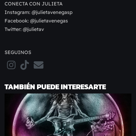
CONECTA CON JULIETA
Instagram: @julietavenegasp
Facebook: @julietavenegas
Twitter: @julietav
SEGUINOS
TAMBIÉN PUEDE INTERESARTE