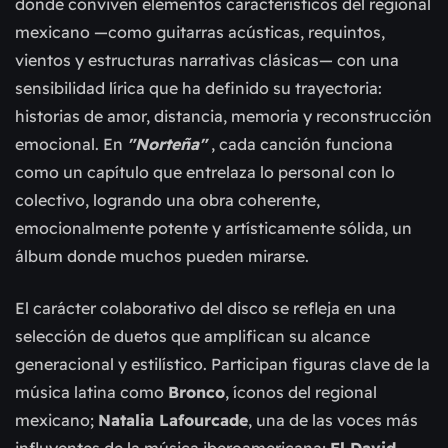
donde conviven elementos característicos del regional
mexicano —como guitarras acústicas, requintos,
vientos y estructuras narrativas clásicas— con una
sensibilidad lírica que ha definido su trayectoria:
historias de amor, distancia, memoria y reconstrucción
emocional. En
"Norteña"
, cada canción funciona
como un capítulo que entrelaza lo personal con lo
colectivo, logrando una obra coherente,
emocionalmente potente y artísticamente sólida, un
álbum donde muchos pueden mirarse.
El carácter colaborativo del disco se refleja en una
selección de duetos que amplifican su alcance
generacional y estilístico. Participan figuras clave de la
música latina como
Bronco
, íconos del regional
mexicano;
Natalia Lafourcade
, una de las voces más