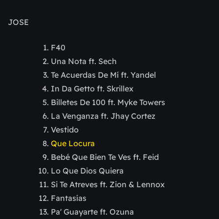
JOSE
F40
Una Nota ft. Sech
Te Acuerdas De Mí ft. Yandel
In Da Getto ft. Skrillex
Billetes De 100 ft. Myke Towers
La Venganza ft. Jhay Cortez
Vestido
Que Locura
Bebé Que Bien Te Ves ft. Feid
Lo Que Dios Quiera
Si Te Atreves ft. Zion & Lennox
Fantasías
Pa' Guayarte ft. Ozuna