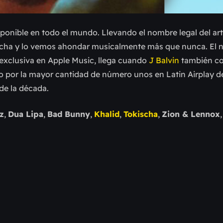
isponible en todo el mundo. Llevando el nombre legal del art
 fecha y lo vemos ahondar musicalmente más que nunca. El
exclusiva en Apple Music, llega cuando
J Balvin
también c
 por la mayor cantidad de número unos en Latin Airplay de 
de la década.
z
,
Dua Lipa
,
Bad Bunny
,
Khalid
,
Tokischa
,
Zion & Lennox