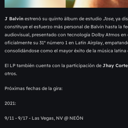
J Balvin
estrenó su quinto álbum de estudio
Jose
, ya d
constituye el esfuerzo más personal de Balvin hasta la
audiovisual, presentado con tecnología Dolby Atmos en 
oficialmente su 31º número 1 en Latin Airplay, empatando
consolidándose como el mayor éxito de la música latina 
El LP también cuenta con la participación de
Jhay Corte
otros.
Próximas fechas de la gira:
2021:
9/11 - 9/17 - Las Vegas, NV @ NEÓN