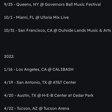
9/25 - Queens, NY @ Governors Ball Music Festival
10/1 - Miami, FL @ Uforia Mix Live
10/31 - San Francisco, CA @ Outside Lands Music & Arts 
2022:
1/16 - Los Angeles, CA @ CALIBASH
4/19 - San Antonio, TX @ AT&T Center
4/20 - Austin, TX @ H-E-B Center at Cedar Park
4/22 - Tucson, AZ @ Tucson Arena