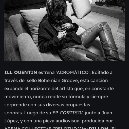
ILL QUENTIN
estrena 'ACROMÁTICO'. Editado a
través del sello Bohemian Groove, esta canción
expande el horizonte del artista que, en constante
movimiento, nunca repite su
fórmula y siempre
sorprende con sus diversas propuestas
sonoras.
Luego de su EP
CORTISOL
junto a Juan
López, y con una pieza audiovisual
producida por
ARENA COLLECTIVE ('PELOTUDA' by
DILLOM
, 'EL