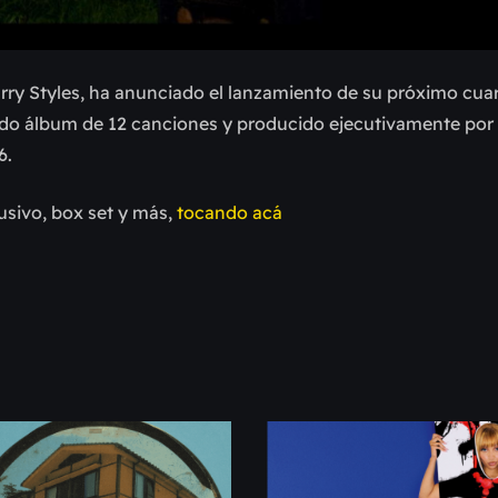
rry Styles, ha anunciado el lanzamiento de su próximo cua
 álbum de 12 canciones y producido ejecutivamente por
6.
usivo, box set y más,
tocando acá