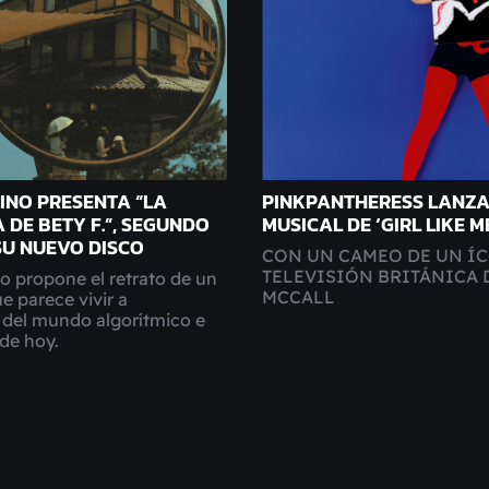
INO PRESENTA “LA
PINKPANTHERESS LANZA
 DE BETY F.”, SEGUNDO
MUSICAL DE ‘GIRL LIKE M
SU NUEVO DISCO
CON UN CAMEO DE UN ÍC
TELEVISIÓN BRITÁNICA 
o propone el retrato de un
MCCALL
e parece vivir a
del mundo algorítmico e
de hoy.