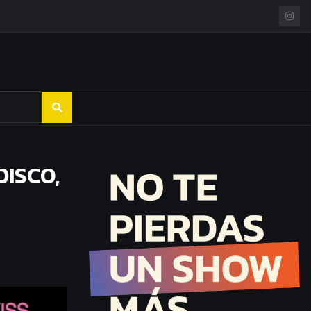
DISCO,