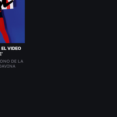
 EL VIDEO
E’
ONO DE LA
DAVINA