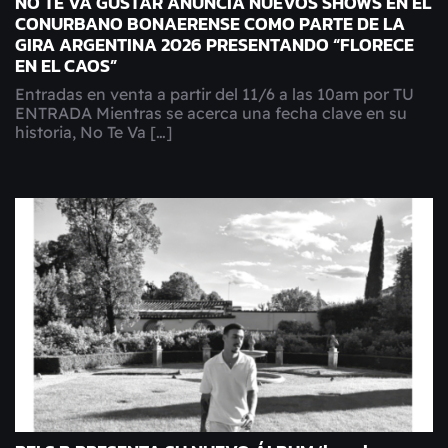
NO TE VA GUSTAR ANUNCIA NUEVOS SHOWS EN EL
CONURBANO BONAERENSE COMO PARTE DE LA
GIRA ARGENTINA 2026 PRESENTANDO “FLORECE
EN EL CAOS”
Entradas en venta a partir del 11/6 a las 10am por TU
ENTRADA Mientras se acerca una fecha clave en su
historia, No Te Va […]