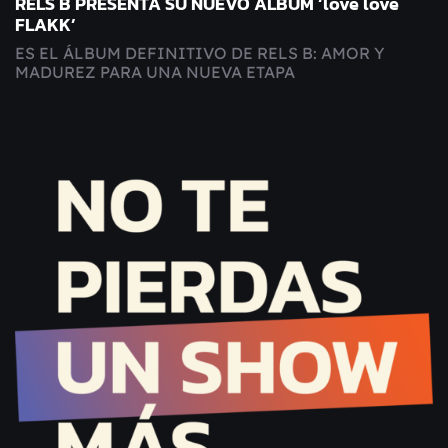
RELS B PRESENTA SU NUEVO ÁLBUM ‘love love
FLAKK’
ES EL ÁLBUM DEFINITIVO DE RELS B: AMOR Y
MADUREZ PARA UNA NUEVA ETAPA