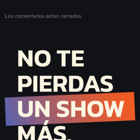
Los comentarios están cerrados.