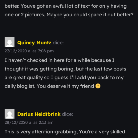
better. Youve got an awful lot of text for only having
one or 2 pictures. Maybe you could space it out better?
Quincy Muntz
dice:
27/12/2020 a las 7:06 pm
I haven’t checked in here for a while because I
thought it was getting boring, but the last few posts
are great quality so I guess I’ll add you back to my
daily bloglist. You deserve it my friend
Darius Heidtbrink
dice:
28/12/2020 a las 2:13 am
This is very attention-grabbing, You're a very skilled