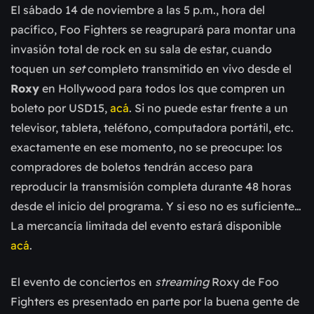
El sábado 14 de noviembre a las 5 p.m., hora del
pacífico, Foo Fighters se reagrupará para montar una
invasión total de rock en su sala de estar, cuando
toquen un
set
completo transmitido en vivo desde el
Roxy
en Hollywood para todos los que compren un
boleto por USD15,
acá
. Si no puede estar frente a un
televisor, tableta, teléfono, computadora portátil, etc.
exactamente en ese momento, no se preocupe: los
compradores de boletos tendrán acceso para
reproducir la transmisión completa durante 48 horas
desde el inicio del programa. Y si eso no es suficiente…
La mercancía limitada del evento estará disponible
acá
.
El evento de conciertos en
streaming
Roxy de Foo
Fighters es presentado en parte por la buena gente de