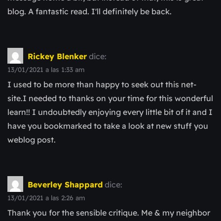
blog. A fantastic read. I'll definitely be back.
Rickey Blenker
dice:
13/01/2021 a las 1:33 am
I used to be more than happy to seek out this net-
site.I needed to thanks on your time for this wonderful
learn!! I undoubtedly enjoying every little bit of it and I
have you bookmarked to take a look at new stuff you
weblog post.
Beverley Shappard
dice:
13/01/2021 a las 2:26 am
Thank you for the sensible critique. Me & my neighbor