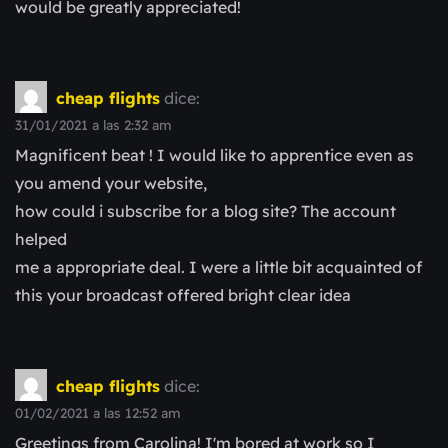
would be greatly appreciated!
cheap flights
dice:
31/01/2021 a las 2:32 am
Magnificent beat ! I would like to apprentice even as
you amend your website,
how could i subscribe for a blog site? The account
helped
me a appropriate deal. I were a little bit acquainted of
this your broadcast offered bright clear idea
cheap flights
dice:
01/02/2021 a las 12:52 am
Greetings from Carolina! I'm bored at work so I