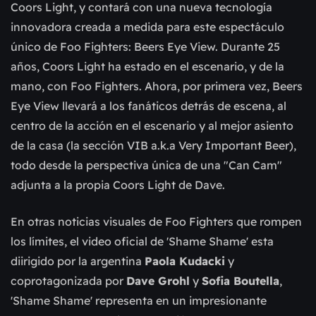
Coors Light, y contará con una nueva tecnología
innovadora creada a medida para este espectáculo
único de Foo Fighters: Beers Eye View. Durante 25
años, Coors Light ha estado en el escenario, y de la
mano, con Foo Fighters. Ahora, por primera vez, Beers
Eye View llevará a los fanáticos detrás de escena, al
centro de la acción en el escenario y al mejor asiento
de la casa (la sección VIB a.k.a Very Important Beer),
todo desde la perspectiva única de una "Can Cam"
adjunta a la propia Coors Light de Dave.
En otras noticias visuales de Foo Fighters que rompen
los límites, el video oficial de 'Shame Shame' esta
diirigido por la argentina
Paola Kudacki
y
coprotagonizada por
Dave Grohl
y
Sofia Boutella
,
'Shame Shame' representa en un impresionante