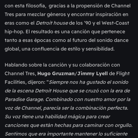
con esta filosofía, gracias a la propensión de Channel
Tres para mezclar géneros y encontrar inspiración en
eras como el
Detroit house
de los ‘90 y el West-Coast
hip-hop. El resultado es una canción que pertenece
tanto a esas épocas como al futuro del sonido dance
global, una confluencia de estilo y sensibilidad.
Hablando sobre la canción y su colaboración con
Channel Tres,
Hugo Gruzman
/
Jimmy Lyell
de Flight
Facilities, dijeron: “
Siempre nos ha gustado el sonido
de la escena Detroit House que se cruzó con la era de
Paradise Garage. Combinado con nuestro amor por la
voz de Channel, parecía ser la combinación perfecta.
Su voz tiene una habilidad mágica para crear
canciones que están hechas para caminar con orgullo.
Sentimos que era importante mantener lo suficiente