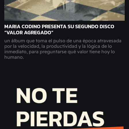
MARIA CODINO PRESENTA SU SEGUNDO DISCO
“VALOR AGREGADO”
un álbum que toma el pulso de una época atravesada
por la velocidad, la productividad y la lógica de lo
inmediato, para preguntarse qué valor tiene hoy lo
humano.