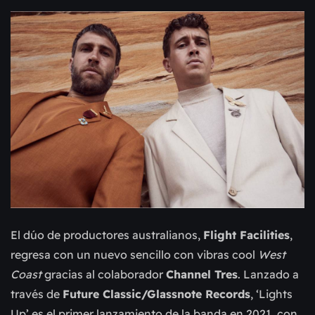
El dúo de productores australianos,
Flight Facilities
,
regresa con un nuevo sencillo con vibras cool
West
Coast
gracias al colaborador
Channel Tres
. Lanzado a
través de
Future Classic/Glassnote Records
, ‘Lights
Up’ es el primer lanzamiento de la banda en 2021, con