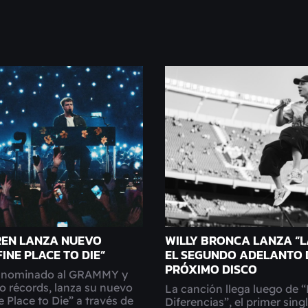
EN LANZA NUEVO
WILLY BRONCA LANZA “L
FINE PLACE TO DIE”
EL SEGUNDO ADELANTO 
PRÓXIMO DISCO
r nominado al GRAMMY y
o récords, lanza su nuevo
La canción llega luego de 
e Place to Die” a través de
Diferencias”, el primer sing