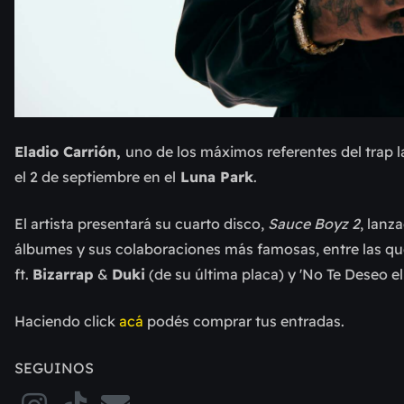
Eladio Carrión,
uno de los máximos referentes del trap 
el 2 de septiembre en el
Luna Park
.
El artista presentará su cuarto disco,
Sauce Boyz 2
, lanz
álbumes y sus colaboraciones más famosas, entre las que
ft.
Bizarrap
&
Duki
(de su última placa) y 'No Te Deseo el
Haciendo click
acá
podés comprar tus entradas.
SEGUINOS