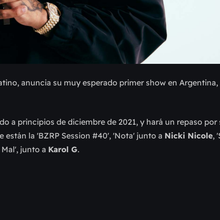
latino, anuncia su muy esperado primer show en Argentina,
ado a principios de diciembre de 2021, y hará un repaso por
 están la 'BZRP Session #40', 'Nota' junto a
Nicki Nicole
, 
 Mal', junto a
Karol G
.