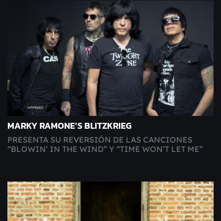
MARKY RAMONE’S BLITZKRIEG
PRESENTA SU REVERSIÓN DE LAS CANCIONES
“BLOWIN’ IN THE WIND” Y “TIME WON’T LET ME”