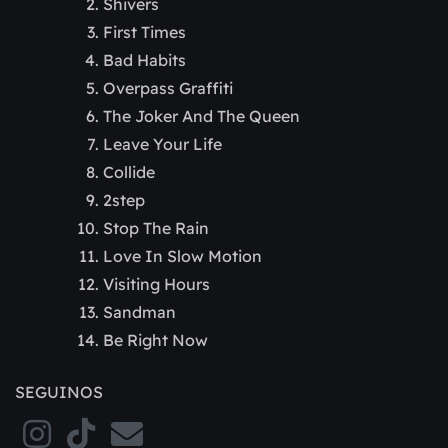
Shivers
First Times
Bad Habits
Overpass Graffiti
The Joker And The Queen
Leave Your Life
Collide
2step
Stop The Rain
Love In Slow Motion
Visiting Hours
Sandman
Be Right Now
SEGUINOS