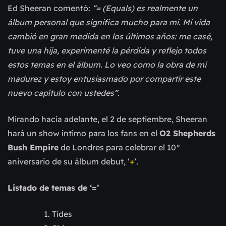
Ed Sheeran comentó:
“= (Equals) es realmente un
álbum personal que significa mucho para mí. Mi vida
cambió en gran medida en los últimos años: me casé,
tuve una hija, experimenté la pérdida y reflejo todos
estos temas en el álbum. Lo veo como la obra de mi
madurez y estoy entusiasmado por compartir este
nuevo capítulo con ustedes”.
Mirando hacia adelante, el 2 de septiembre, Sheeran
hará un show íntimo para los fans en el
O2 Shepherds
Bush Empire
de Londres para celebrar el 10°
aniversario de su álbum debut, ‘
+
’.
Listado de temas de ‘=’
Tides