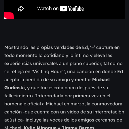
Mostrando las propias verdades de Ed, ‘=’ captura en
todo momento lo cotidiano y lo íntimo y eleva las
experiencias universales a un plano superior, tal como
se refleja en ‘Visiting Hours’
,
una canción en donde Ed
acepta la pérdida de su amigo y mentor
Michael
Gudinski
, y que fue escrita poco después de su
fallecimiento.
Interpretada por primera vez en el
homenaje oficial a Michael en marzo, la conmovedora
canción -que cuenta con un video de su interpretación
acústica- incluye las voces de los amigos cercanos de
Michael,
Kylie Minogue
y
Jimmy Barnes
.