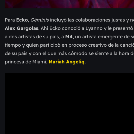
Para
Ecko
,
Géminis
incluyó las colaboraciones justas y 
Alex Gargolas
. Ahí Ecko conoció a Lyanno y le presentó l
a dos artistas de su país, a
M4
, un artista emergente de 
tiempo y quien participó en proceso creativo de la canci
de su país y con el que más cómodo se siente a la hora de 
princesa de Miami,
Mariah Angeliq
.