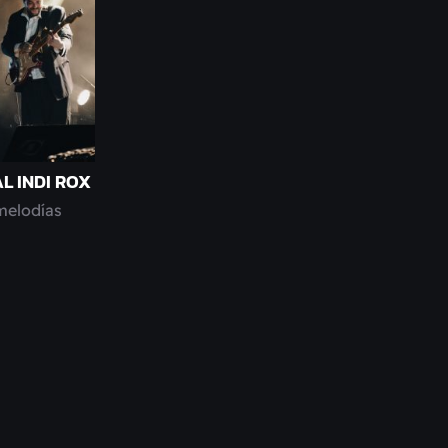
L INDI ROX
melodías