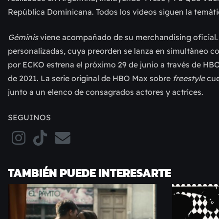
República Dominicana. Todos los videos siguen la temátic
Géminis
viene acompañado de su merchandising oficial.
personalizadas, cuya preorden se lanza en simultáneo con
por ECKO estrena el próximo 29 de junio a través de H
de 2021. La serie original de HBO Max sobre
freestyle
cue
junto a un elenco de consagrados actores y actrices.
SEGUINOS
TAMBIÉN PUEDE INTERESARTE