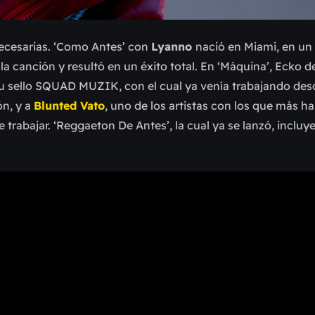
necesarias. ‘Como Antes’ con
Lyanno
nació en Miami, en un
a canción y resultó en un éxito total. En ‘Máquina’, Ecko de
su sello SQUAD MUZIK, con el cual ya venía trabajando de
ón, y a
Blunted Vato
, uno de los artistas con los que más h
trabajar. ‘Reggaeton De Antes’, la cual ya se lanzó, incluye