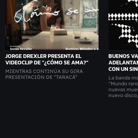
JORGE DREXLER PRESENTA EL
BUENOS VA
VIDEOCLIP DE “¿CÓMO SE AMA?”
ADELANTA
CON UN SI
MIENTRAS CONTINÚA SU GIRA
PRESENTACIÓN DE “TARACÁ”
La banda ma
"Mundo raro"
nuevas muest
nuevo disco,