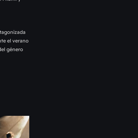
tagonizada
te el verano
del género