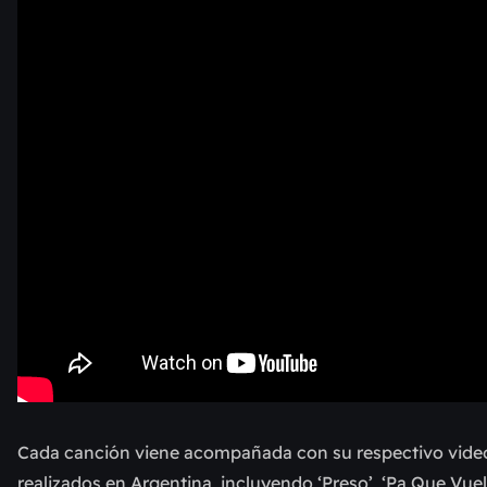
Cada canción viene acompañada con su respectivo video.
realizados en Argentina, incluyendo ‘Preso’, ‘Pa Que Vuel