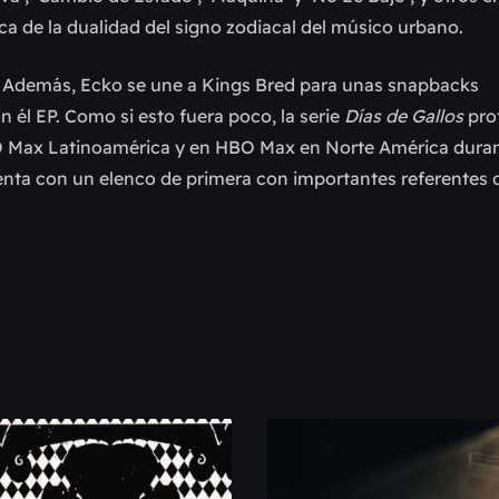
a de la dualidad del signo zodiacal del músico urbano.
 Además, Ecko se une a Kings Bred para unas snapbacks
 él EP. Como si esto fuera poco, la serie
Días de Gallos
pro
BO Max Latinoamérica y en HBO Max en Norte América duran
nta con un elenco de primera con importantes referentes 