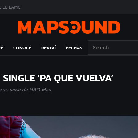
 EL LAMC
A DE ÉPOCA EN FORMA DE DISCO
O ÁLBUM
PAÍS: EL ENSAYO
EÉ
CONOCÉ
REVIVÍ
FECHAS
 SINGLE ‘PA QUE VUELVA’
e su serie de HBO Max