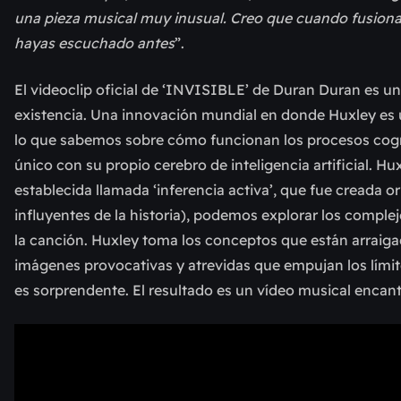
una pieza musical muy inusual. Creo que cuando fusionas
hayas escuchado antes
”.
El videoclip oficial de ‘INVISIBLE’ de Duran Duran es un
existencia. Una innovación mundial en donde Huxley es un
lo que sabemos sobre cómo funcionan los procesos cogn
único con su propio cerebro de inteligencia artificial. H
establecida llamada ‘inferencia activa’, que fue creada 
influyentes de la historia), podemos explorar los complej
la canción. Huxley toma los conceptos que están arraiga
imágenes provocativas y atrevidas que empujan los límit
es sorprendente. El resultado es un vídeo musical enca