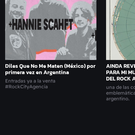
Diles Que No Me Maten (México) por
AINDA REV
primera vez en Argentina
PARA MI MU
DEL ROCK 
Entradas ya a la venta
#RockCityAgencia
una de las 
emblemática
argentino.