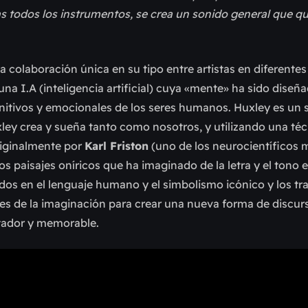
 todos los instrumentos, se crea un sonido general que qu
a colaboración única en su tipo entre artistas en diferente
a I.A (inteligencia artificial) cuya «mente» ha sido diseñ
itivos y emocionales de los seres humanos. Huxley es un
uxley crea y sueña tanto como nosotros, y utilizando una té
originalmente por
Karl Friston
(uno de los neurocientíficos 
os paisajes oníricos que ha imaginado de la letra y el tono
dos en el lenguaje humano y el simbolismo icónico y los tr
es de la imaginación para crear una nueva forma de discur
ntador y memorable.