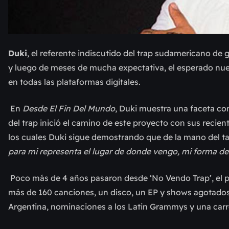
Duki
, el referente indiscutido del trap sudamericano d
y luego de meses de mucha expectativa, el esperado n
en todas las plataformas digitales.
En
Desde El Fin Del Mundo
, Duki muestra una faceta co
del trap inició el camino de este proyecto con sus reciente
los cuales Duki sigue demostrando que de la mano del tale
para mi representa el lugar de donde vengo, mi forma de 
Poco más de 4 años pasaron desde ‘No Vendo Trap’, el pri
más de 160 canciones, un disco, un EP y shows agotado
Argentina, nominaciones a los Latin Grammys y una carr