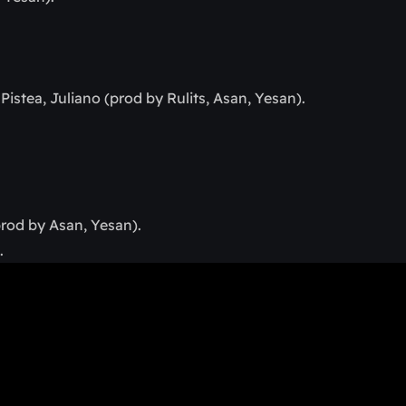
 Pistea, Juliano (prod by Rulits, Asan, Yesan).
(prod by Asan, Yesan).
.