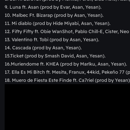
9. Luna ft. Asan (prod by Evar, Asan, Yesan).
10. Malbec Ft. Bizarap (prod by Asan, Yesan).
11. Mi diablo (prod by Hide Miyabi, Asan, Yesan).
12. Fifty Fifty ft. Obie WanShot, Pablo Chill-E, Cister, Neo
13. Valentino ft. Tobi (prod by Asan, Yesan).
14. Cascada (prod by Asan, Yesan).
15.Ticket (prod by Smash David, Asan, Yesan).
16.Muriendome ft. KHEA (prod by Marlku, Asan, Yesan).
17. Ella Es Mi Bitch ft. Mesita, Franux, 44kid, Pekeño 77 
18. Muero de Fiesta Este Finde ft. Ca7riel (prod by Yesan)