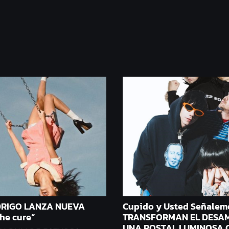
DRIGO LANZA NUEVA
Cupido y Usted Señalem
he cure”
TRANSFORMAN EL DESA
UNA POSTAL LUMINOSA 