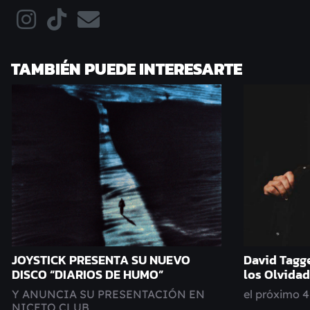
TAMBIÉN PUEDE INTERESARTE
JOYSTICK PRESENTA SU NUEVO
David Tagge
DISCO “DIARIOS DE HUMO”
los Olvida
Y ANUNCIA SU PRESENTACIÓN EN
el próximo 4
NICETO CLUB