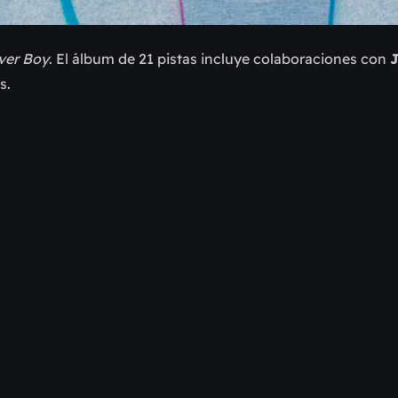
over Boy
. El álbum de 21 pistas incluye colaboraciones con
s.