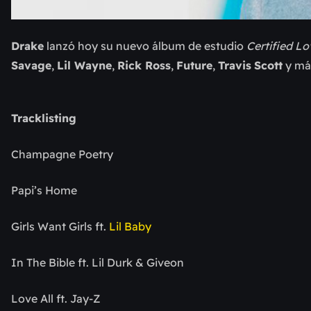
Drake
lanzó hoy su nuevo álbum de estudio
Certified L
Savage
,
Lil Wayne
,
Rick Ross
,
Future
,
Travis
Scott
y má
Tracklisting
Champagne Poetry
Papi’s Home
Girls Want Girls ft.
Lil Baby
In The Bible ft. Lil Durk & Giveon
Love All ft. Jay-Z