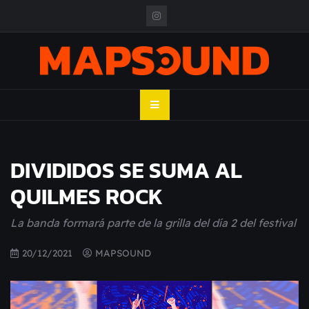
Skip
to
content
MAPSOUND
Acá viven los shows
DIVIDIDOS SE SUMA AL
QUILMES ROCK
La banda formará parte de la grilla del día 2 del festival
20/12/2021
MAPSOUND