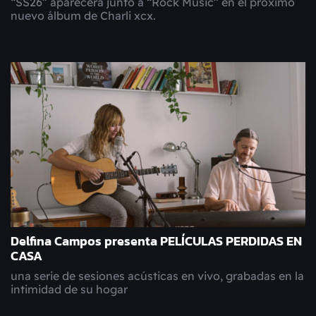
“SS26” aparecerá junto a “Rock Music” en el próximo
nuevo álbum de Charli xcx.
Delfina Campos presenta PELÍCULAS PERDIDAS EN
CASA
una serie de sesiones acústicas en vivo, grabadas en la
intimidad de su hogar