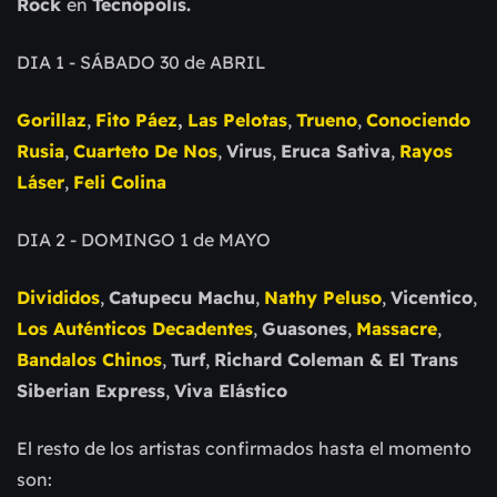
Rock
en
Tecnópolis.
DIA 1 - SÁBADO 30 de ABRIL
Gorillaz
,
Fito Páez
,
Las Pelotas
,
Trueno
,
Conociendo
Rusia
,
Cuarteto De Nos
,
Virus
,
Eruca Sativa
,
Rayos
Láser
,
Feli Colina
DIA 2 - DOMINGO 1 de MAYO
Divididos
,
Catupecu Machu
,
Nathy Peluso
,
Vicentico
,
Los Auténticos Decadentes
,
Guasones
,
Massacre
,
Bandalos Chinos
,
Turf
,
Richard Coleman & El Trans
Siberian Express
,
Viva Elástico
El resto de los artistas confirmados hasta el momento
son: