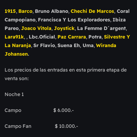
1915
,
Barco
,
Bruno Albano
,
Chechi De Marcos
,
Coral
Campopiano
,
Francisca Y Los Exploradores
,
Ibiza
Pareo
,
Joaco Vitola
,
Joystick
,
La Femme D´argent
,
Lara91k
, ,
Lbc.Oficial
,
Paz Carrara
,
Potra
,
Silvestre Y
La Naranja
,
Sr Flavio
,
Suena Eh
,
Uma
,
Wiranda
Johansen
.
Los precios de las entradas en esta primera etapa de
venta son:
Noche 1
Campo $ 6.000.-
Campo Fan $ 10.000.-