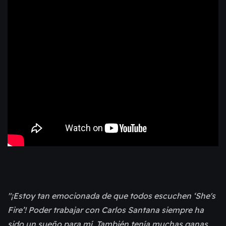
"¡Estoy tan emocionada de que todos escuchen ‘She's
Fire’! Poder trabajar con Carlos Santana siempre ha
sido un sueño para mí. También tenía muchas ganas