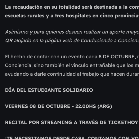
La recaudación en su totalidad será destinada a la co
escuelas rurales y a tres hospitales en cinco provincia
Asimismo y para quienes deseen realizar un aporte mayo
QR alojado en la página web de Conduciendo a Concienc
El hecho de contar con un evento cada 8 DE OCTUBRE, no
Conciencia, sino también el vínculo entrañable que los
ayudando a darle continuidad al trabajo que hacen duran
DÍA DEL ESTUDIANTE SOLIDARIO
VIERNES 08 DE OCTUBRE - 22.00HS (ARG)
RECITAL POR STREAMING A TRAVÉS DE TICKETHOY
¡TE NECESITAMOS DESDE CASA. CONTAMOS CON VO