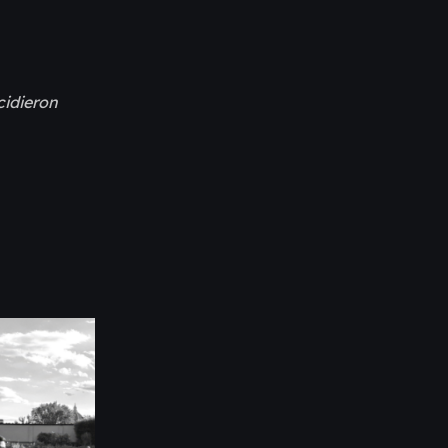
cidieron