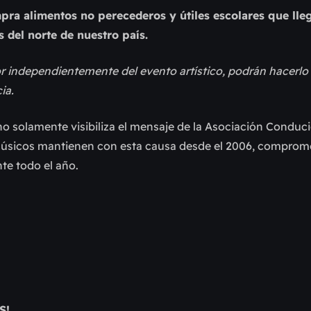
mpra alimentos no perecederos y útiles escolares que lle
s del norte de nuestro país.
r independientemente del evento artístico, podrán hacerlo
ia.
 solamente visibiliza el mensaje de la Asociación Conduc
 músicos mantienen con esta causa desde el 2006, comprom
te todo el año.
S!