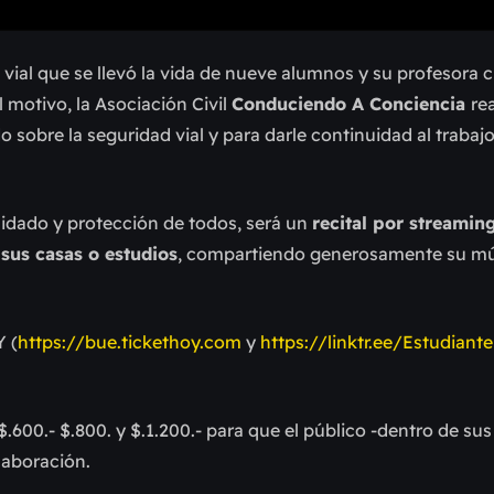
 vial que se llevó la vida de nueve alumnos y su profesora
al motivo, la Asociación Civil
Conduciendo A Conciencia
re
 sobre la seguridad vial y para darle continuidad al trabajo
uidado y protección de todos, será un
recital por streamin
 sus casas o estudios
, compartiendo generosamente su mú
 (
https://bue.tickethoy.com
y
https://linktr.ee/Estudiante
600.- $.800. y $.1.200.- para que el público -dentro de sus
laboración.