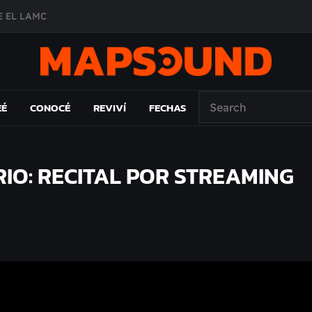
 EL LAMC
A DE ÉPOCA EN FORMA DE DISCO
O ÁLBUM
PAÍS: EL ENSAYO
EÉ
CONOCÉ
REVIVÍ
FECHAS
RIO: RECITAL POR STREAMING