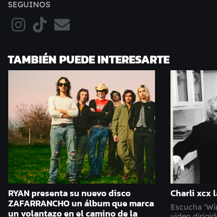
SEGUINOS
TAMBIÉN PUEDE INTERESARTE
RYAN presenta su nuevo disco
Charli xcx 
ZAFARRANCHO un álbum que marca
Escucha ‘Wi
un volantazo en el camino de la
video dirigi