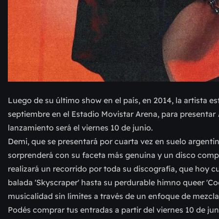
Luego de su último show en el país, en 2014, la artista 
septiembre en el Estadio Movistar Arena, para presentar
lanzamiento será el viernes 10 de junio.
Demi, que se presentará por cuarta vez en suelo argentino
sorprenderá con su faceta más genuina y un disco comple
realizará un recorrido por toda su discografía, que hoy 
balada 'Skyscraper' hasta su perdurable himno queer 'C
musicalidad sin límites a través de un enfoque de mezcla g
Podés comprar tus entradas a partir del viernes 10 de ju