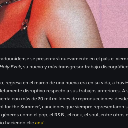
estadounidense se presentará nuevamente en el país el viern
Holy Fvck
, su nuevo y más transgresor trabajo discográfic
, regresa en el marco de una nueva era en su vida, a través
tamente disruptivo respecto a sus trabajos anteriores. A s
cuenta con más de 30 mil millones de reproducciones: desde 
ool for the Summer', canciones que siempre representaron 
éneros como el pop, el R&B , el rock, el soul, entre otros e
nio haciendo clic
aquí
.