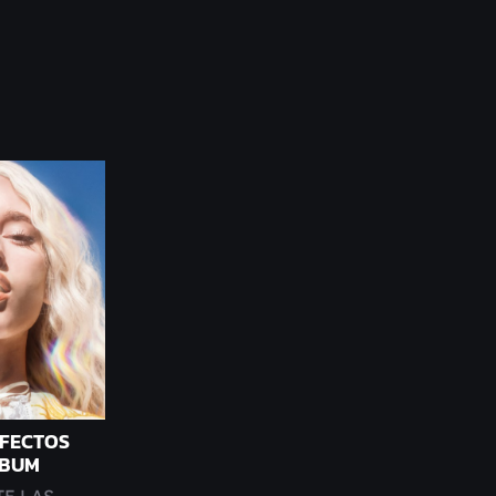
EFECTOS
LBUM