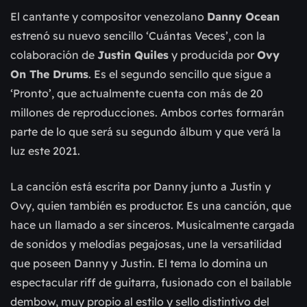
El cantante y compositor venezolano
Danny Ocean
estrenó su nuevo sencillo ‘Cuántas Veces’, con la
colaboración de
Justin Quiles
y producida por
Ovy
On The Drums
. Es el segundo sencillo que sigue a
‘Pronto’, que actualmente cuenta con más de 20
millones de reproducciones. Ambos cortes formarán
parte de lo que será su segundo álbum y que verá la
luz este 2021.
La canción está escrita por Danny junto a Justin y
Ovy, quien también es productor. Es una canción, que
hace un llamado a ser sinceros. Musicalmente cargada
de sonidos y melodías pegajosas, une la versatilidad
que poseen Danny y Justin. El tema lo domina un
espectacular riff de guitarra, fusionado con el bailable
dembow, muy propio al estilo y sello distintivo del