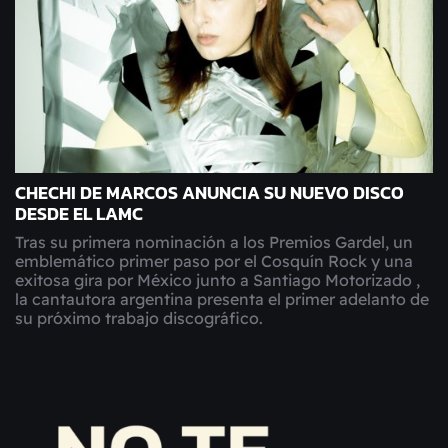
CHECHI DE MARCOS ANUNCIA SU NUEVO DISCO
DESDE EL LAMC
Tras su primera nominación a los Premios Gardel, un
emblemático primer paso por el Cosquín Rock y una
exitosa gira por México junto a Santiago Motorizado ,
la cantautora argentina presenta el primer adelanto de
su próximo trabajo discográfico.