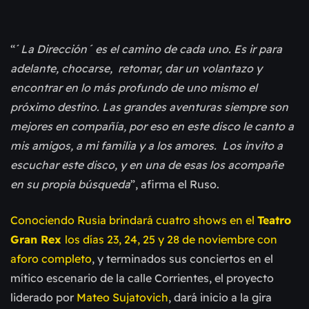
“´
La Dirección´ es el camino de cada uno. Es ir para
adelante, chocarse, retomar, dar un volantazo y
encontrar en lo más profundo de uno mismo el
próximo destino. Las grandes aventuras siempre son
mejores en compañía, por eso en este disco le canto a
mis amigos, a mi familia y a los amores. Los invito a
escuchar este disco, y en una de esas los acompañe
en su propia búsqueda
”, afirma el Ruso.
Conociendo Rusia brindará cuatro shows en el
Teatro
Gran Rex
los días 23, 24, 25 y 28 de noviembre con
aforo completo
, y terminados sus conciertos en el
mítico escenario de la calle Corrientes, el proyecto
liderado por
Mateo Sujatovich
, dará inicio a la gira