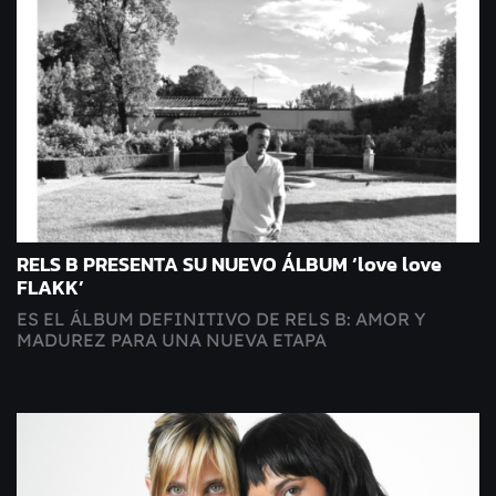
RELS B PRESENTA SU NUEVO ÁLBUM ‘love love
FLAKK’
ES EL ÁLBUM DEFINITIVO DE RELS B: AMOR Y
MADUREZ PARA UNA NUEVA ETAPA