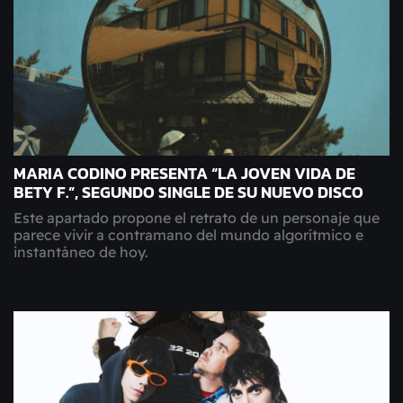
MARIA CODINO PRESENTA “LA JOVEN VIDA DE
BETY F.”, SEGUNDO SINGLE DE SU NUEVO DISCO
Este apartado propone el retrato de un personaje que
parece vivir a contramano del mundo algorítmico e
instantáneo de hoy.