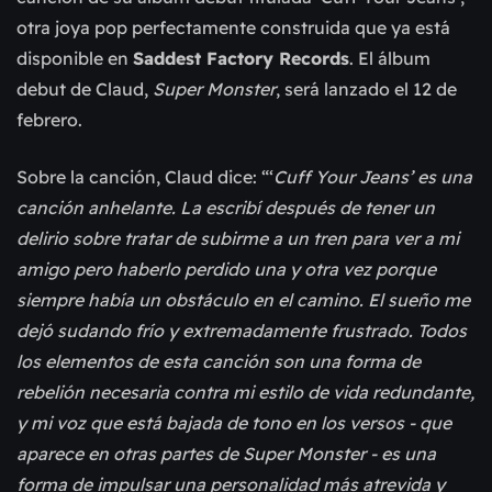
otra joya pop perfectamente construida que ya está
disponible en
Saddest Factory Records
. El álbum
debut de Claud,
Super Monster
, será lanzado el 12 de
febrero.
Sobre la canción, Claud dice: “‘
Cuff Your Jeans’ es una
canción anhelante. La escribí después de tener un
delirio sobre tratar de subirme a un tren para ver a mi
amigo pero haberlo perdido una y otra vez porque
siempre había un obstáculo en el camino. El sueño me
dejó sudando frío y extremadamente frustrado. Todos
los elementos de esta canción son una forma de
rebelión necesaria contra mi estilo de vida redundante,
y mi voz que está bajada de tono en los versos - que
aparece en otras partes de Super Monster - es una
forma de impulsar una personalidad más atrevida y