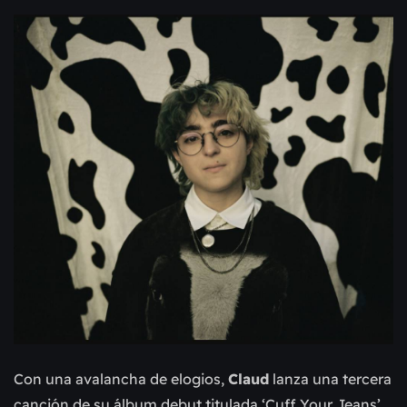
Con una avalancha de elogios,
Claud
lanza una tercera
canción de su álbum debut titulada ‘Cuff Your Jeans’,