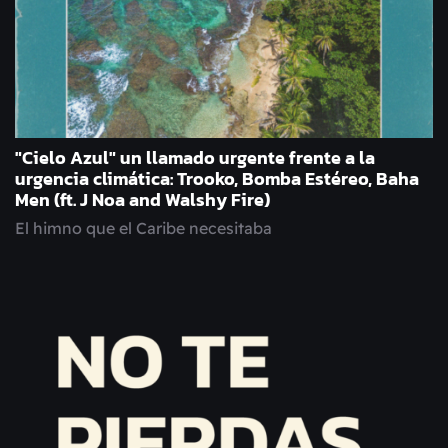
"Cielo Azul" un llamado urgente frente a la
urgencia climática: Trooko, Bomba Estéreo, Baha
Men (ft. J Noa and Walshy Fire)
El himno que el Caribe necesitaba