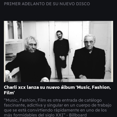
PRIMER ADELANTO DE SU NUEVO DISCO
Charli xcx lanza su nuevo álbum ‘Music, Fashion,
Film’
“Music, Fashion, Film es otra entrada de catálogo
fascinante, adictiva y singular en un cuerpo de trabajo
que se está convirtiendo rápidamente en uno de los
más formidables del siglo XXI” - Billboard