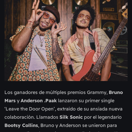
Los ganadores de múltiples premios Grammy,
Bruno
Mars
y
Anderson .Paak
lanzaron su primer single
‘Leave the Door Open’, extraído de su ansiada nueva
colaboración. Llamados
Silk Sonic
por el legendario
Bootsy Collins
, Bruno y Anderson se unieron para