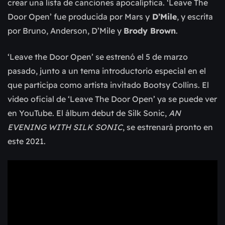
crear una lista de canciones apocalíptica. ‘Leave The
Door Open’ fue producida por Mars y
D’Mile
, y escrita
por Bruno, Anderson, D’Mile y
Brody Brown
.
‘Leave the Door Open’ se estrenó el 5 de marzo
pasado, junto a un tema introductorio especial en el
que participa como artista invitado Bootsy Collins. El
video oficial de ‘Leave The Door Open’ ya se puede ver
en YouTube. El álbum debut de Silk Sonic,
AN
EVENING WITH SILK SONIC
, se estrenará pronto en
este 2021.